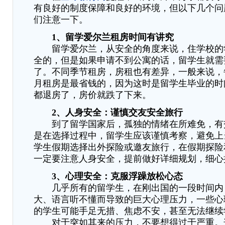
有良好的制度保障和良好的环境，但以下几个问
们注意一下。
1、留学爱尔兰租房时间有讲究
留学爱尔兰，从安全的角度来说，住学校的
全的，但是如果申请不到公寓的话，留学生就需
了。不同季节租房，房租也有差异，一般来说，
月租房是最省钱的，因为这时是留学生毕业的时
都退房了，房价就跌了下来。
2、人身安全：谨慎交友安全旅行
到了留学国家后，孤独的情绪在所难免，有
是在选择过程中，留学生应该谨慎考察，避免上
学生假期选择出外探险或邀友旅行，在假期探险
一定要注意人身安全，提前做好详细规划，细心
3、心理安全：克服浮躁放松心态
几乎所有的留学生，在刚出国的一段时间内
大、语言听不懂而导致的巨大心理压力，一些心
的学生可能手足无措、焦虑不安，甚至无法继续
对于突如其来的压力，不要想得过于严重。