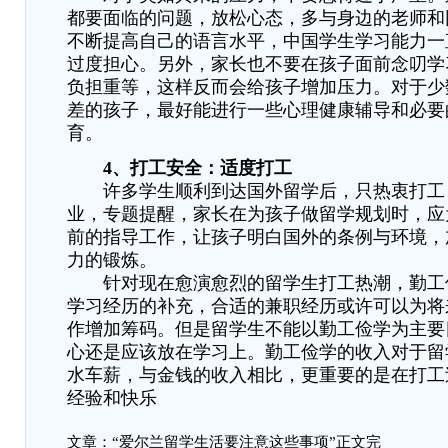
都要面临的问题，放松心态，多与身边的老师和
不断提高自己的语言水平，中国学生学习能力一
过度担心。另外，家长也不要在孩子面前念叨学
负担重等，这样反而会给孩子增加压力。对于少
差的孩子，最好能进行一些心理健康辅导和必要
育。
4、打工安全：适度打工
许多学生顺利到达国外留学后，只热衷打工
业，专题提醒，家长在为孩子做留学规划时，应
前的指导工作，让孩子明白国外的条例与环境，
力的锻炼。
针对现在愈演愈烈的留学生打工热潮，勤工
学习经历的补充，合适的兼职经历或许可以为将
作增加筹码。但是留学生不能以勤工俭学为主要
心还是应该放在学习上。勤工俭学的收入对于留
水车薪，与金钱的收入相比，更重要的是在打工
经验和快乐
文章：“爱尔兰留学生活要注意这些事项”正文完