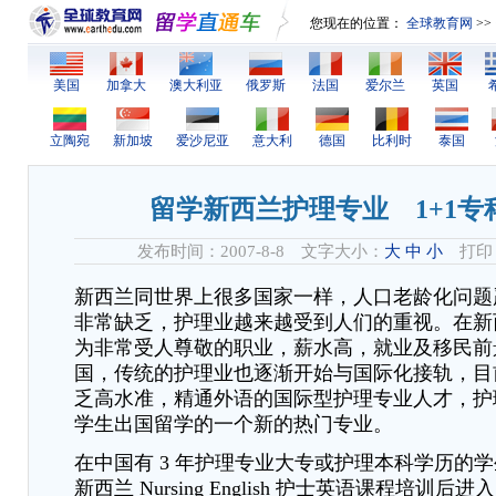
您现在的位置：
全球教育网
>>
美国
加拿大
澳大利亚
俄罗斯
法国
爱尔兰
英国
立陶宛
新加坡
爱沙尼亚
意大利
德国
比利时
泰国
留学新西兰护理专业 1+1专
发布时间：2007-8-8 文字大小：
大
中
小
打印
新西兰同世界上很多国家一样，人口老龄化问题
非常缺乏，护理业越来越受到人们的重视。在新
为非常受人尊敬的职业，薪水高，就业及移民前
国，传统的护理业也逐渐开始与国际化接轨，目
乏高水准，精通外语的国际型护理专业人才，护
学生出国留学的一个新的热门专业。
在中国有 3 年护理专业大专或护理本科学历的学生
新西兰 Nursing English 护士英语课程培训后进