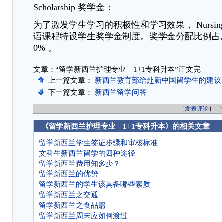
Scholarship 奖学金：
为了激发学生学习的积极性和学习效果， Nursing E
语课程特设学生奖学金制度。奖学金分配比例占总
0% 。
文章：“留学新西兰护理专业 1+1专科升本”正文完
上一篇文章：
新西兰教育部给赴新中国留学生的建议
下一篇文章：
新西兰留学问答
［
发表评论
］［
《留学新西兰护理专业 1+1专科升本》的相关文章
留学新西兰学生签证步骤和审核标准
文科生新西兰留学的四种途径
留学新西兰费用知多少？
留学新西兰的优势
留学新西兰的学生该具备哪些素质
留学新西兰之交通
留学新西兰之食品篇
留学新西兰周末应如何渡过