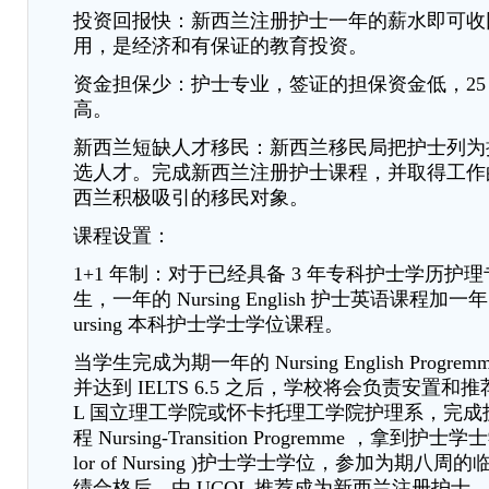
投资回报快：新西兰注册护士一年的薪水即可收
用，是经济和有保证的教育投资。
资金担保少：护士专业，签证的担保资金低，25
高。
新西兰短缺人才移民：新西兰移民局把护士列为
选人才。完成新西兰注册护士课程，并取得工作
西兰积极吸引的移民对象。
课程设置：
1+1 年制：对于已经具备 3 年专科护士学历护
生，一年的 Nursing English 护士英语课程加一年的 B
ursing 本科护士学士学位课程。
当学生完成为期一年的 Nursing English Progr
并达到 IELTS 6.5 之后，学校将会负责安置和推
L 国立理工学院或怀卡托理工学院护理系，完成
程 Nursing-Transition Progremme ，拿到护士学士
lor of Nursing )护士学士学位，参加为期八
绩合格后，由 UCOL 推荐成为新西兰注册护士