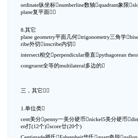
ordinate纵坐标numberline数轴quadrant象限sl
plane复平面
8.其它
plane geometry平面几何trigonometry三角学bise
ribe外切inscribe内切
intersect相交perpendicular垂直pythagorean 
congruent全等的multilateral多边的
三，其它
1.单位类
cent美分penny一美分硬币nickel5美分硬币d
en打(12个)score廿(20个)
Centigrade摄氏Fahrenheit华氏quart夸脱gallon