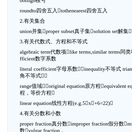
ootsign根号
roundto四舍五入tothenearest四舍五入
2.有关集合
union并集proper subset真子集solution set解集
3.有关代数式、方程和不等式
algebraic term代数项like terms,similar terms同类
fficient数字系数
literal coefficient字母系数inequality不等式 triang
角不等式
range值域original equation原方程equivalent 
程，等价方程
linear equation线性方程(e.g.5x+6=22)
4.有关分数和小数
proper fraction真分数improper fraction假分数
数vulgar fraction，