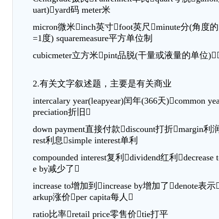
uart)yard码 meter米
micron微米inch英寸foot英尺minute分(
=1度) squaremeasure平方单位制
cubicmeter立方米pint品脱(干量或液量的单位)
2.有关文字叙述题，主要是有关商业
intercalary year(leapyear)闰年(366天)common 
preciation折旧
down payment直接付款discount打折margin利润
rest利息simple interest单利
compounded interest复利dividend红利decrease
e by减少了
increase to增加到increase by增加了denote表示
arkup涨价per capita每人
ratio比率retail price零售价tie打平