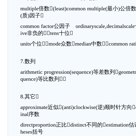
multiple倍数(least)common multiple(最小)公倍数
(质)因子
common factor公因子 ordinaryscale,decimalsca
ive非负的tens十位
units个位mode众数median中数common ra
7.数列
arithmetic progression(sequence)等差数列geometric
quence)等比数列
8.其它
approximate近似(anti)clockwise(逆)顺时针方向c
inal序数
directproportion正比distinct不同的estimatio
heses括号