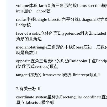
volume体积arm直角三角形的股cros ssection横截面
ircle圆心 chord弦
radius半径angle bisector角平分线diagonal对角
edge棱
face of a solid立体的面hypotenuse斜边include
角形的直角边
medianofatriangle三角形的中线base底边，底数(
就是底数)
opposite直角三角形中的对边midpoint中点endpo
(复数形式vertices)顶点
tangent切线的transversal截线intercept截距
7.有关坐标
coordinate system坐标系rectangular coordina
原点abscissa横坐标