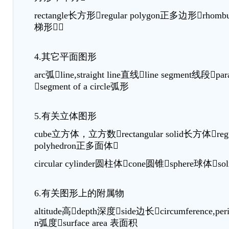
rectangle长方形regular polygon正多边形rhombu
梯形
4.其它平面图形
arc弧line,straight line直线line segment线段par
segment of a circle弧形
5.有关立体图形
cube立方体，立方数rectangular solid长方体regular
polyhedron正多面体
circular cylinder圆柱体cone圆锥sphere球体s
6.有关图形上的附属物
altitude高depth深度side边长circumference,per
n弧度surface area 表面积