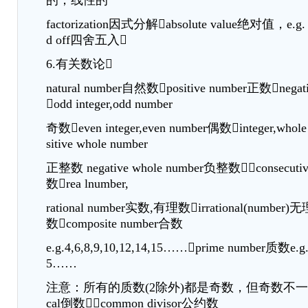
的，线性的
factorization因式分解absolute value绝对值，e.g
d off四舍五入
6.有关数论
natural number自然数positive number正数nega
odd integer,odd number
奇数even integer,even number偶数integer,who
sitive whole number
正整数 negative whole number负整数consecut
数rea lnumber,
rational number实数,有理数irrational(number)
数composite number合数
e.g.4,6,8,9,10,12,14,15……prime number质数e.g.2
5……
注意：所有的质数(2除外)都是奇数，但奇数不一定是
cal倒数common divisor公约数