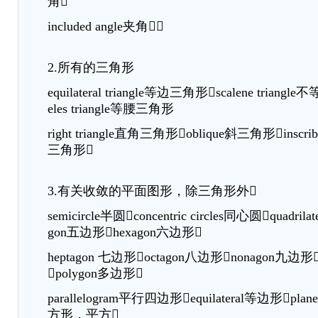
角
included angle夹角
2.所有的三角形
equilateral triangle等边三角形scalene triang
eles triangle等腰三角形
right triangle直角三角形oblique斜三角形inscribe
三角形
3.有关收敛的平面图形，除三角形外
semicircle半圆concentric circles同心圆quadril
gon五边形hexagon六边形
heptagon 七边形octagon八边形nonagon九边形
polygon多边形
parallelogram平行四边形equilateral等边形pla
方形，平方