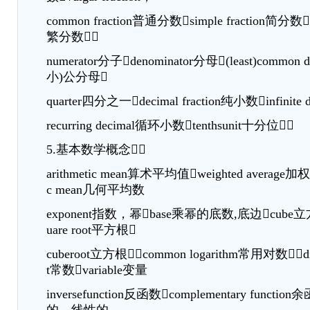
common fraction普通分数simple fraction简分数co
繁分数
numerator分子denominator分母(least)common d
小)公分母
quarter四分之一decimal fraction纯小数infinit
recurring decimal循环小数tenthsunit十分位
5.基本数学概念
arithmetic mean算术平均值weighted average加
c mean几何平均数
exponent指数，幂base乘幂的底数,底边cub
uare root平方根
cuberoot立方根common logarithm常用对数di
t常数variable变量
inversefunction反函数complementary functio