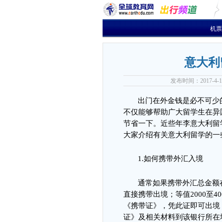
机票
意大利
发布时间：2017-4
出门在外金钱是必不可少
不仅能够帮助广大留学生在异
节省一下。近些年李意大利留
大家介绍有关意大利留学的一
1.
如何携带外汇入境
通常如果
携带外汇总金额
直接携带出境
；
等值
2000
至
40
《携带证》，凭此证即可出境
证》及相关材料到该银行所在