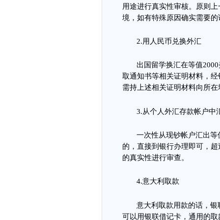
用途进行真实性审核
。
原则上
境，如有特殊原因确实需要的
2.
用人民币兑换外汇
出国留学换汇在等值
2000
取通知书等相关证明材料，经
需持上述相关证明材料向所在
3.
从个人外汇存款帐户中
一次性从现钞帐户汇出等
的，直接到银行办理即可，超
的真实性进行审查。
4.
意大利取款
意大利取款用款的话，银
可以用银联借记卡，通用的取