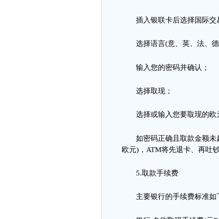
插入银联卡后选择国际交
选择语言
(
意、英、法、
输入您的密码并确认
；
选择取现
；
选择或输入您要取现的欧
如密码正确且取款金额未
欧元
)
，
ATM
将先退卡、再吐
5.
取款手续费
主要银行的手续费标准如