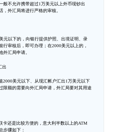
一般不允许携带超过
1
万美元以上外币现钞出
话，外汇局将进行严格的审核。
美元以下的，向银行提供护照、出境证明、录
银行审核后，即可办理
；
在
2000
美元以上的，
地外汇局申请。
汇出
值
2000
美元以下、从现汇帐户汇出
1
万美元以下
过限额的需要向外汇局申请，外汇局要对其用途
联卡还是比较方便的，意大利半数以上的
ATM
款步骤如下：