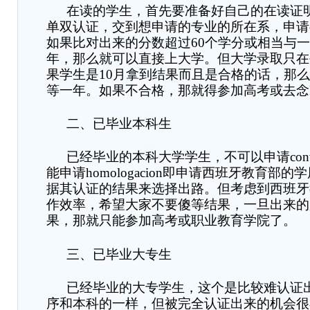
在读的学生，首先要准备好自己的在读证
单双认证，交到想申请的专业的所在系，申请
如果比对出来的分数超过
60
个学分或相当与一
年，那么就可以直接上大学。但大学录取只在
果学生是
10
月拿到结果而且是合格的话，那么
等一年。如果不合格，那就得参加高考或去念
二、已毕业本科生
已经毕业的本科大学学生，不可以申请
con
能申请
homologacion
即申请西班牙教育部的学
据其认证的结果来选择出路。但考虑到西班牙
作效率，希望大家不要傻等结果，一旦出来的
果，那就只能参加高考或职业教育学院了。
三、已毕业大专生
已经毕业的大专学生，这个是比较难认证
序和本科的一样，但被完全认证出来的机会很