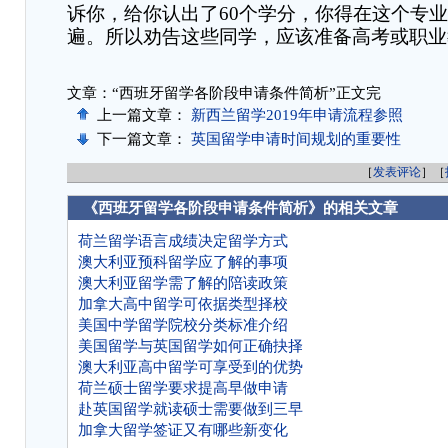
诉你，给你认出了
60
个学分，你得在这个专业
遍。所以劝告这些同学，应该准备高考或职业
文章：“西班牙留学各阶段申请条件简析”正文完
上一篇文章：
新西兰留学2019年申请流程参照
下一篇文章：
英国留学申请时间规划的重要性
［
发表评论
］［
《西班牙留学各阶段申请条件简析》的相关文章
荷兰留学语言成绩决定留学方式
澳大利亚预科留学应了解的事项
澳大利亚留学需了解的陪读政策
加拿大高中留学可依据类型择校
美国中学留学院校分类标准介绍
美国留学与英国留学如何正确抉择
澳大利亚高中留学可享受到的优势
荷兰硕士留学要求提高早做申请
赴英国留学就读硕士需要做到三早
加拿大留学签证又有哪些新变化