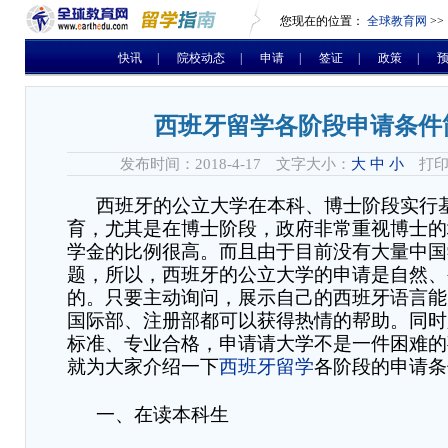
您现在的位置：
全球教育网
>>
快讯
|
院校动态
|
申请
|
签证
|
政策
|
西班牙留学各阶段申请条件
发布时间：2018-4-17 文字大小：
大
中
小
打印
西班牙的公立大学在本科、博士阶段实行
育，尤其是在博士阶段，政府非常重视博士的
学金的比例很高。而且由于目前没有大量中国
题，所以，西班牙的公立大学的申请是自然、
的。只要主动询问，展示自己的西班牙语言能
国际部、注册部都可以获得热情的帮助。同时
标准、专业合格，申请请大学不是一件困难的
就为大家介绍一下
西班牙留学
各阶段的申请条
一、在读本科生