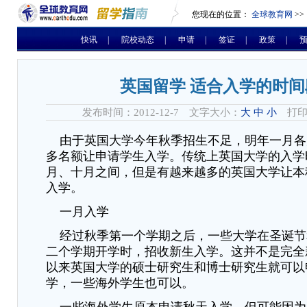
您现在的位置：
全球教育网
>>
快讯
|
院校动态
|
申请
|
签证
|
政策
|
英国留学 适合入学的时间
发布时间：2012-12-7 文字大小：
大
中
小
打印
由于英国大学今年秋季招生不足，明年一月各
多名额让申请学生入学。传统上英国大学的入学
月、十月之间，但是有越来越多的英国大学让本
入学。
一月入学
经过秋季第一个学期之后，一些大学在圣诞节
二个学期开学时，招收新生入学。这并不是完全
以来英国大学的硕士研究生和博士研究生就可以
学，一些海外学生也可以。