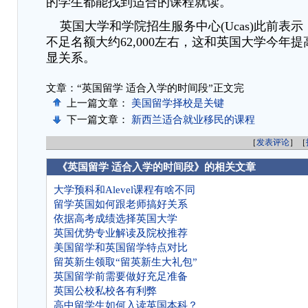
的学生都能找到适合的课程就读。
英国大学和学院招生服务中心(Ucas)此前表
不足名额大约62,000左右，这和英国大学今年
显关系。
文章：“英国留学 适合入学的时间段”正文完
上一篇文章：
美国留学择校是关键
下一篇文章：
新西兰适合就业移民的课程
［
发表评论
］［
《英国留学 适合入学的时间段》的相关文章
大学预科和Alevel课程有啥不同
留学英国如何跟老师搞好关系
依据高考成绩选择英国大学
英国优势专业解读及院校推荐
美国留学和英国留学特点对比
留英新生领取“留英新生大礼包”
英国留学前需要做好充足准备
英国公校私校各有利弊
高中留学生如何入读英国本科？