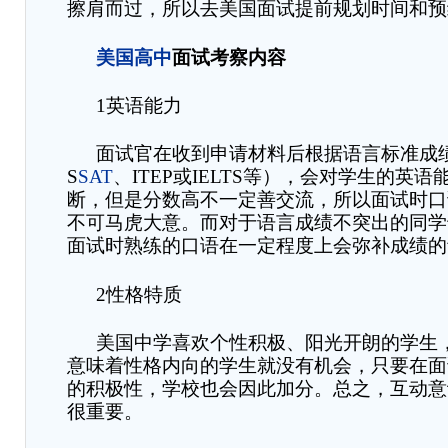
擦肩而过，所以去美国面试提前规划时间和预
美国高中
面试考察内容
1
英语能力
面试官在收到申请材料后根据语言标准成
S
SAT
、
ITEP
或
IELTS
等），会对学生的英语
断，但是分数高不一定善交流，所以面试时口
不可马虎大意。而对于语言成绩不突出的同学
面试时熟练的口语在一定程度上会弥补成绩的
2
性格特质
美国中学喜欢个性积极、阳光开朗的学生
意味着性格内向的学生就没有机会，只要在面
的积极性，学校也会因此加分。总之，互动意
很重要。