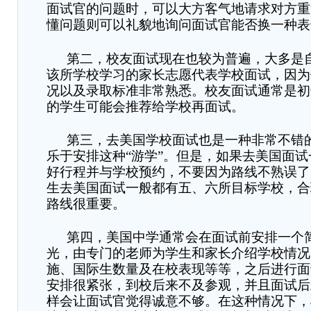
面试官的问题时，可以大方客气地请求对方重
懂问题则可以礼貌地询问面试官能否换一种表
第二，校友面试现在也较为普遍，大多是
该所学校学习的家长志愿代表学校面试，因为
况以及录取标准非常熟悉。校友面试通常是初
的学生可能会推荐给学校再面试。
第三，去美国学校面试也是一种非常不错
乐于安排这种
“游学”。但是，如果去美国面
好行程并与学校预约，不要因为路线不熟误了
生去美国面试一般都有五、六所目标学校，合
路线很重要。
第四，美国中学通常会在面试前安排一个
光，由专门的老师为学生和家长介绍学校情况
施、国际生数量及在校表现等等，之后进行面
安排很紧张，到校后来不及参观，并且面试后
样会让面试官觉得诚意不够。在这种情况下，