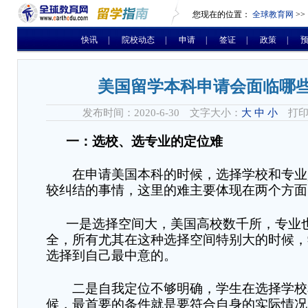
您现在的位置：
全球教育网
>>
快讯
|
院校动态
|
申请
|
签证
|
政策
|
美国留学本科申请会面临哪
发布时间：2020-6-30 文字大小：
大
中
小
打印
一：选校、选专业的定位难
在申请美国本科的时候，选择学校和专业
较纠结的事情
，
这里的难主要体现在两个方面
一是选择空间大
，
美国高校数千所，专业
全，所有尤其在这种选择空间特别大的时候，
选择到自己最中意的。
二是自我定位不够明确
，
学生在选择学校
候，最首要的条件就是要符合自身的实际情况