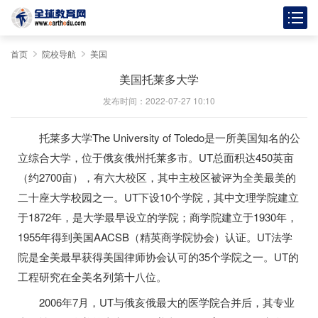
首页
院校导航
美国
美国托莱多大学
发布时间：2022-07-27 10:10
托莱多大学The University of Toledo是一所美国知名的公
立综合大学，位于俄亥俄州托莱多市。UT总面积达450英亩
（约2700亩），有六大校区，其中主校区被评为全美最美的
二十座大学校园之一。UT下设10个学院，其中文理学院建立
于1872年，是大学最早设立的学院；商学院建立于1930年，
1955年得到美国AACSB（精英商学院协会）认证。UT法学
院是全美最早获得美国律师协会认可的35个学院之一。UT的
工程研究在全美名列第十八位。
2006年7月，UT与俄亥俄最大的医学院合并后，其专业