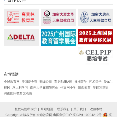
友情链接
全球教育网
美国夏令营
翻译公司
育龙EMBA网
澳洲留学
艺术留学
爱尔兰
移民
意大利学习
南开大学在职研究生
作文网小学
陕西教育
菲律宾签证
河南国际教育交流展
版权与隐私保护
|
网站地图
|
联系我们
|
关于我们
|
收藏本站
Copyright © 版权所有 全球教育网 出国留学门户
冀ICP备10204212号
冀