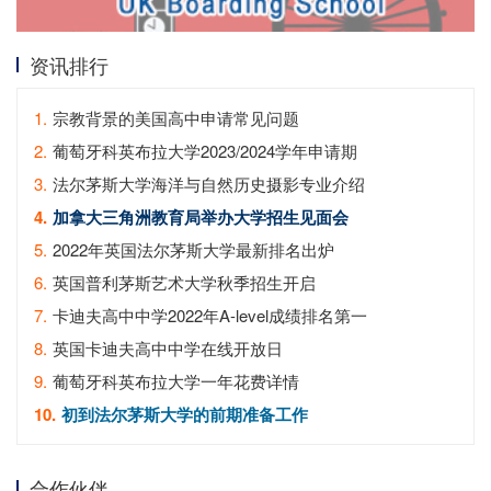
资讯排行
1.
宗教背景的美国高中申请常见问题
2.
葡萄牙科英布拉大学2023/2024学年申请期
3.
法尔茅斯大学海洋与自然历史摄影专业介绍
4.
加拿大三角洲教育局举办大学招生见面会
5.
2022年英国法尔茅斯大学最新排名出炉
6.
英国普利茅斯艺术大学秋季招生开启
7.
卡迪夫高中中学2022年A-level成绩排名第一
8.
英国卡迪夫高中中学在线开放日
9.
葡萄牙科英布拉大学一年花费详情
10.
初到法尔茅斯大学的前期准备工作
合作伙伴