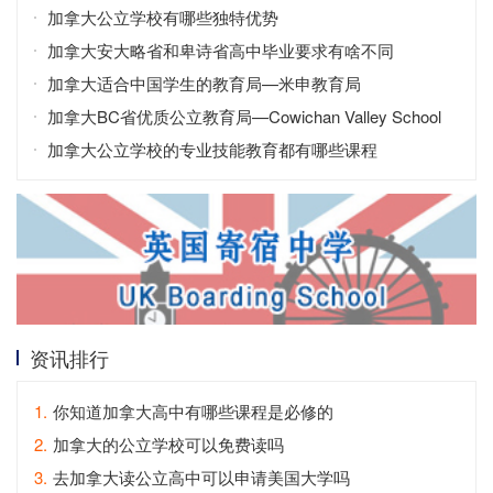
加拿大公立学校有哪些独特优势
加拿大安大略省和卑诗省高中毕业要求有啥不同
加拿大适合中国学生的教育局—米申教育局
加拿大BC省优质公立教育局—Cowichan Valley School
District
加拿大公立学校的专业技能教育都有哪些课程
资讯排行
1.
你知道加拿大高中有哪些课程是必修的
2.
加拿大的公立学校可以免费读吗
3.
去加拿大读公立高中可以申请美国大学吗