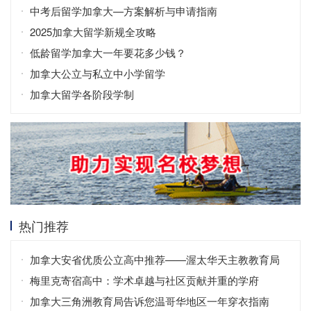
中考后留学加拿大—方案解析与申请指南
2025加拿大留学新规全攻略
低龄留学加拿大一年要花多少钱？
加拿大公立与私立中小学留学
加拿大留学各阶段学制
热门推荐
加拿大安省优质公立高中推荐——渥太华天主教教育局
梅里克寄宿高中：学术卓越与社区贡献并重的学府
加拿大三角洲教育局告诉您温哥华地区一年穿衣指南