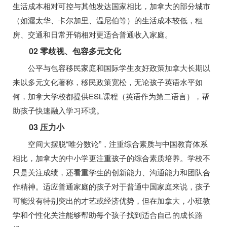
生活成本相对可控与其他发达国家相比，加拿大的部分城市
（如渥太华、卡尔加里、温尼伯等）的生活成本较低，租
房、交通和日常开销相对更适合普通收入家庭。
02
零歧视、包容多元文化
公平与包容移民家庭和国际学生友好政策加拿大长期以
来以多元文化著称，移民政策宽松，无论孩子英语水平如
何，加拿大学校都提供ESL课程（英语作为第二语言），帮
助孩子快速融入学习环境。
03 压力小
空间大摆脱“唯分数论”，注重综合素质与中国教育体系
相比，加拿大的中小学更注重孩子的综合素质培养。学校不
只是关注成绩，还看重学生的创新能力、沟通能力和团队合
作精神。适应普通家庭的孩子对于普通中国家庭来说，孩子
可能没有特别突出的才艺或经济优势，但在加拿大，小班教
学和个性化关注能够帮助每个孩子找到适合自己的成长路