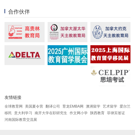
合作伙伴
友情链接
全球教育网
美国夏令营
翻译公司
育龙EMBA网
澳洲留学
艺术留学
爱尔兰
移民
意大利学习
南开大学在职研究生
作文网小学
陕西教育
菲律宾签证
河南国际教育交流展