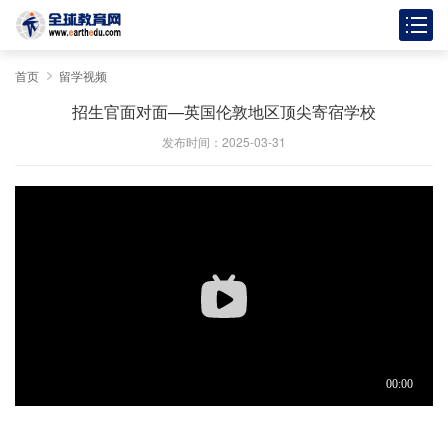
首页
留学视频
招生官面对面—英国伦敦地区顶尖寄宿学校
发布时间：2025-03-31