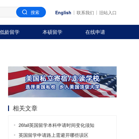
English
联系我们
旧站入口
低龄留学
本硕留学
在线申请
相关文章
26fall英国留学本科申请时间变化须知
英国留学申请路上需避开哪些误区