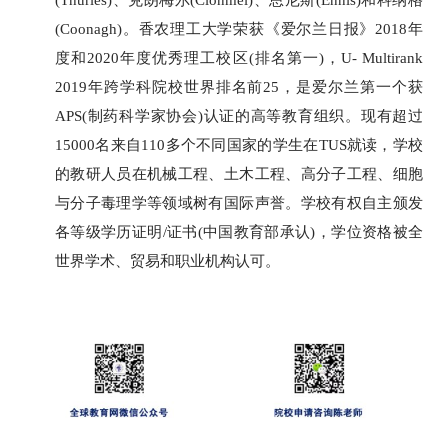
(Thurles)、克朗梅尔(Clonmel)、恩尼斯(Ennis)和科纳格
(Coonagh)。香农理工大学荣获《爱尔兰日报》2018年
度和2020年度优秀理工校区(排名第一)，U- Multirank
2019年跨学科院校世界排名前25，是爱尔兰第一个获
APS(制药科学家协会)认证的高等教育组织。现有超过
15000名来自110多个不同国家的学生在TUS就读，学校
的教研人员在机械工程、土木工程、高分子工程、细胞
与分子毒理学等领域树有国际声誉。学校有权自主颁发
各等级学历证明/证书(中国教育部承认)，学位资格被全
世界学术、贸易和职业机构认可。