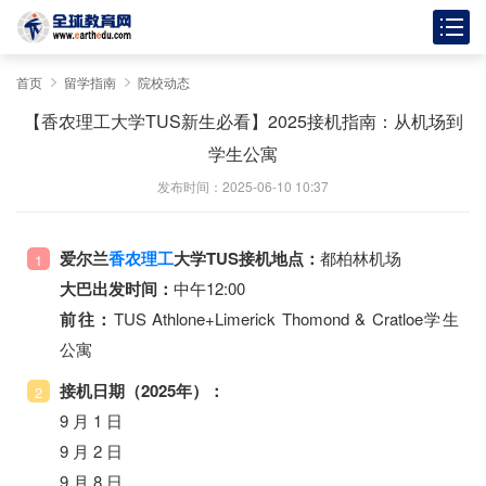
首页
留学指南
院校动态
【香农理工大学TUS新生必看】2025接机指南：从机场到
学生公寓
发布时间：2025-06-10 10:37
爱尔兰
香农理工
大学TUS
接机地点：
都柏林机场
1
大巴出发时间：
中午12:00
前往：
TUS Athlone+Limerick Thomond & Cratloe学生
公寓
接机日期（2025年）：
2
9 月 1 日
9 月 2 日
9 月 8 日