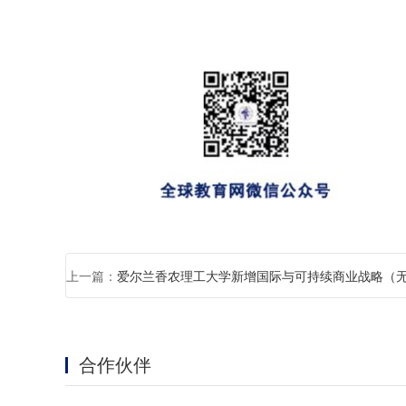
上一篇：
爱尔兰香农理工大学新增国际与可持续商业战略（
景）硕士课程
合作伙伴