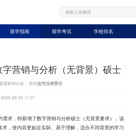
留学指南
留学考试
学校排名
数字营销与分析（无背景）硕士
载请标明出处，否则
追究法律责任
25-09-25 11:31
的需求，特新增了
数字营销与分析硕士（无背景要求），该
技术，使内容更贴近实际、易于理解，适合不同背景的学习