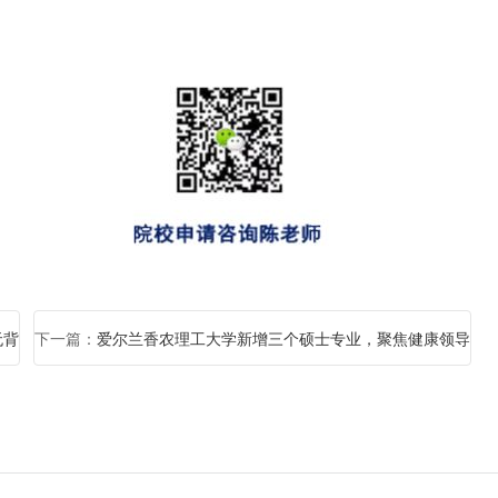
无背
下一篇：
爱尔兰香农理工大学新增三个硕士专业，聚焦健康领导
力、可持续商业与数字营销