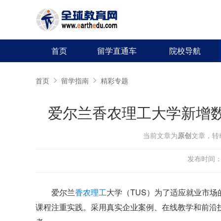
首页
留学直通车
院校导航
首页
留学指南
精彩专题
爱尔兰香农理工大学新增
当前文章为
原创
文章，转
发布时间：20
爱尔兰
香农理工
大学（TUS）为了适应就业市场
课程注重实践。
采用真实企业案例、在线教学和前沿