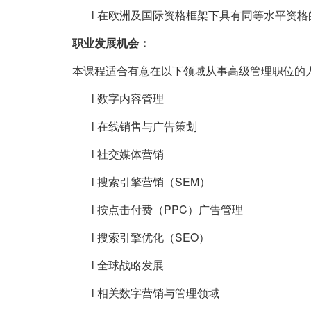
l 在欧洲及国际资格框架下具有同等水平资
职业发展机会
：
本课程适合有意在以下领域从事高级管理职位的
l 数字内容管理
l 在线销售与广告策划
l 社交媒体营销
l
搜索引擎营销（
SEM
）
l
按点击付费（
PPC
）广告管理
l
搜索引擎优化（
SEO
）
l 全球战略发展
l 相关数字营销与管理领域