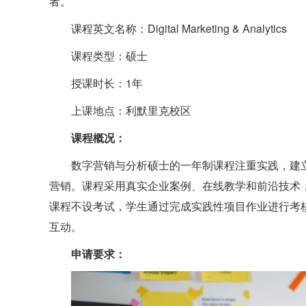
者。
课程英文名称：
Digital Marketing & Analytics
课程类型：硕士
授课时长：
1
年
上课地点：利默里克校区
课程概况：
数字营销与分析硕士
的一年制课程注重实践
，
建
营销。课程采用真实企业案例、在线教学和前沿技术
课程不设考试，学生通过完成实践性项目作业进行考
互动。
申请要求
：