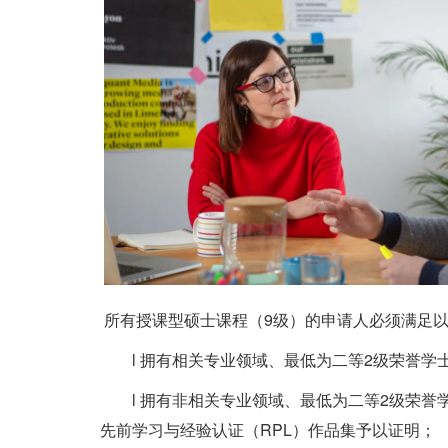
所有授课型硕士课程（
9
级）的申请人必须满足
l
拥有相关专业领域、最低为二等
2
级荣誉学
l
拥有非相关专业领域、最低为二等
2
级荣誉
先前学习与经验认证（
RPL
）作品集予以证明；