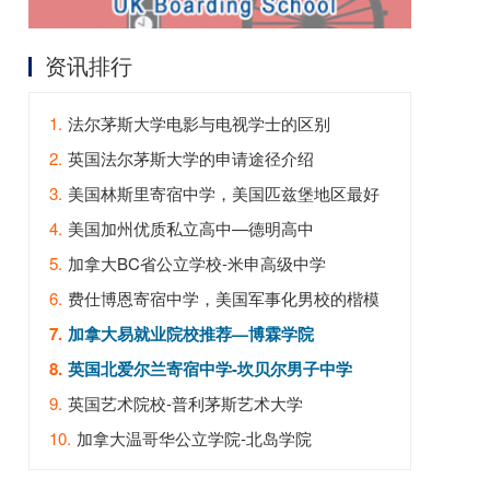
资讯排行
1.
法尔茅斯大学电影与电视学士的区别
2.
英国法尔茅斯大学的申请途径介绍
3.
美国林斯里寄宿中学，美国匹兹堡地区最好
的寄宿中学
4.
美国加州优质私立高中—德明高中
5.
加拿大BC省公立学校-米申高级中学
6.
费仕博恩寄宿中学，美国军事化男校的楷模
7.
加拿大易就业院校推荐—博霖学院
8.
英国北爱尔兰寄宿中学-坎贝尔男子中学
9.
英国艺术院校-普利茅斯艺术大学
10.
加拿大温哥华公立学院-北岛学院