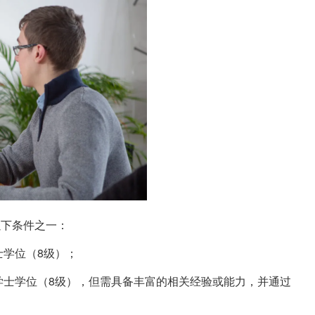
以下条件之一：
士学位（
8
级）；
学士学位（
8
级），但需具备丰富的相关经验或能力，并通过