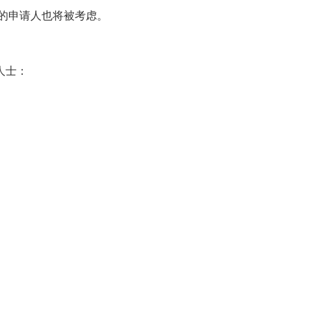
格的申请人也将被考虑。
人士：