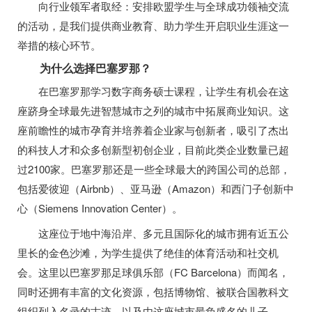
向行业领军者取经：安排欧盟学生与全球成功领袖交流
的活动，是我们提供商业教育、助力学生开启职业生涯这一
举措的核心环节。
为什么选择巴塞罗那？
在巴塞罗那学习数字商务硕士课程，让学生有机会在这
座跻身全球最先进智慧城市之列的城市中拓展商业知识。这
座前瞻性的城市孕育并培养着企业家与创新者，吸引了杰出
的科技人才和众多创新型初创企业，目前此类企业数量已超
过2100家。巴塞罗那还是一些全球最大的跨国公司的总部，
包括爱彼迎（Airbnb）、亚马逊（Amazon）和西门子创新中
心（Siemens Innovation Center）。
这座位于地中海沿岸、多元且国际化的城市拥有近五公
里长的金色沙滩，为学生提供了绝佳的体育活动和社交机
会。这里以巴塞罗那足球俱乐部（FC Barcelona）而闻名，
同时还拥有丰富的文化资源，包括博物馆、被联合国教科文
组织列入名录的古迹，以及由这座城市最负盛名的儿子——