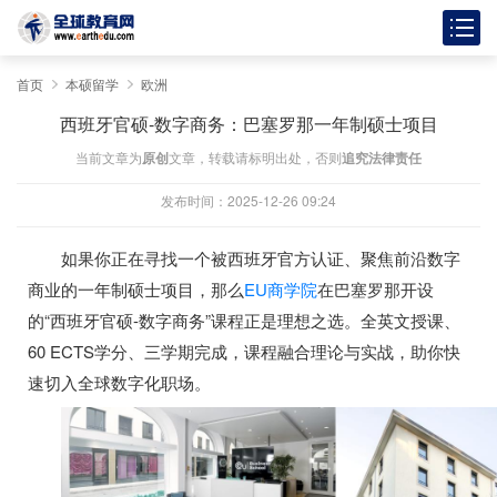
首页
本硕留学
欧洲
西班牙官硕-数字商务：巴塞罗那一年制硕士项目
当前文章为
原创
文章，转载请标明出处，否则
追究法律责任
发布时间：2025-12-26 09:24
如果你正在寻找一个被西班牙官方认证、聚焦前沿数字
商业的一年制硕士项目，那么
EU商学院
在巴塞罗那开设
的“西班牙官硕-数字商务”课程正是理想之选。全英文授课、
60 ECTS学分、三学期完成，课程融合理论与实战，助你快
速切入全球数字化职场。