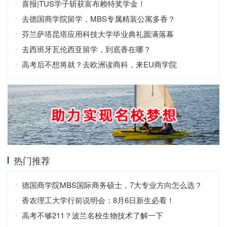
喜报|TUS学子斩获富布赖特奖学金！
去德国商学院留学，MBS专属精装公寓多香？
芬兰萨塔昆塔应用科技大学毕业典礼圆满落幕
去西班牙瓦伦西亚留学，到底香在哪？
高考后不想将就？去欧洲读商科，来EU商学院
热门推荐
德国商学院MBS国际商务硕士，7大专业方向怎么选？
香农理工大学行前说明会：8月6日新生必看！
高考不够211？波兰名校生物技术了解一下