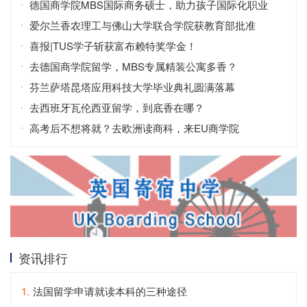
德国商学院MBS国际商务硕士，助力孩子国际化职业
爱尔兰香农理工与佛山大学联合学院获教育部批准
喜报|TUS学子斩获富布赖特奖学金！
去德国商学院留学，MBS专属精装公寓多香？
芬兰萨塔昆塔应用科技大学毕业典礼圆满落幕
去西班牙瓦伦西亚留学，到底香在哪？
高考后不想将就？去欧洲读商科，来EU商学院
资讯排行
1.
法国留学申请就读本科的三种途径