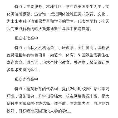
特点：主要服务于本地社区，学生以美国学生为主，文
化沉浸感极强。适合谁：想短期体验纯正美式教育、文化，
为未来本科申请积累背景和学分的学生。代表性学校：今天
我们重点解析的帕洛斯弗迪斯半岛高中就是典范。
私立走读高中
特点：由私人机构运营，小班教学，关注度高，课程设
置灵活且常有特色项目（如艺术、体育）& 国际生需要住在
寄宿家庭。适合谁：追求个性化教育、关注度，希望得到更
多学术支持的学生。
私立寄宿高中
特点：精英教育的代名词，提供24小时校园生活和学习
环境，设施顶尖，升学指导强大，校友网络资源丰富。是大
多数中国家庭的传统选择。适合谁：学术能力强、自理能力
较好，目标瞄准美国顶尖大学的学生。