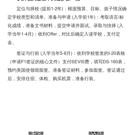
定位与择校 (提前1-2年)：根据预算、目标、孩子情况确
定学校类型和清单。准备与申请 (入学前1年)：考取语言/标
化成绩，准备文书材料，提交申请并面试。录取与抉择 (入
学当年1-4月)：收到Offer，对比后确定入读学校，支付定
金。
签证与行前 (入学当年5-8月)：收到学校签发的I-20表格
（申请F1签证的核心文件）支付SEVIS费，填写DS-160表，
预约美国使领馆面签。准备签证材料，参加面签。签证通过
后，安排住宿、体检、购买机票，准备行装。