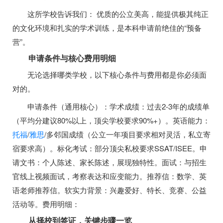
这所学校告诉我们： 优质的公立美高，能提供极其纯正
的文化环境和扎实的学术训练，是本科申请前绝佳的“预备
营”。
申请条件与核心费用明细
无论选择哪类学校，以下核心条件与费用都是你必须面
对的。
申请条件（通用核心）：学术成绩：过去2-3年的成绩单
（平均分建议80%以上，顶尖学校要求90%+）。英语能力：
托福
/
雅思
/多邻国成绩（公立一年项目要求相对灵活，私立寄
宿要求高）。标化考试：部分顶尖私校要求SSAT/ISEE。申
请文书：个人陈述、家长陈述，展现独特性。面试：与招生
官线上视频面试，考察表达和应变能力。推荐信：数学、英
语老师推荐信。软实力背景：兴趣爱好、特长、竞赛、公益
活动等。费用明细：
从择校到签证，关键步骤一览