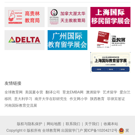
友情链接
全球教育网
美国夏令营
翻译公司
育龙EMBA网
澳洲留学
艺术留学
爱尔兰
移民
意大利学习
南开大学在职研究生
作文网小学
陕西教育
菲律宾签证
河南国际教育交流展
版权与隐私保护
|
网站地图
|
联系我们
|
关于我们
|
收藏本站
Copyright © 版权所有 全球教育网 出国留学门户
冀ICP备10204212号
冀