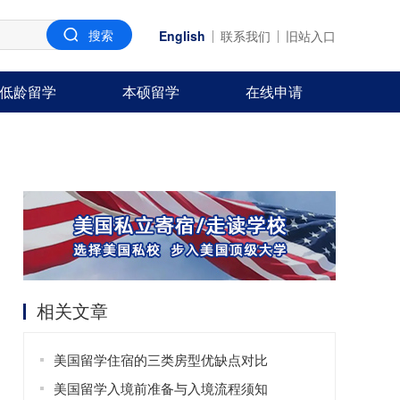
English
联系我们
旧站入口
低龄留学
本硕留学
在线申请
相关文章
美国留学住宿的三类房型优缺点对比
美国留学入境前准备与入境流程须知