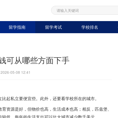
留学指南
留学考试
学校排名
钱可从哪些方面下手
26-05-08 12:41
立比起私立要便宜些。此外，还要看学校所在的城市。
教育资源是好，但物价也高，生活成本也高；相反，匹兹堡、
也较低，每年的生活支出可以比大城市减少数千美元。