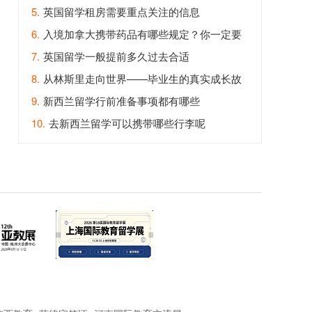
5.
英国留学租房需要重点关注的信息
6.
入境加拿大携带药品有哪些规定？你一定要
知道！
7.
英国留学一般提前多久过去合适
8.
从林斯里走向世界——毕业生的真实成长故
事
9.
新西兰留学行前准备事项都有哪些
10.
去新西兰留学可以携带哪些行李呢