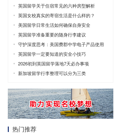
英国留学关于住宿常见的六种房型解析
英国女校真实的寄宿生活是什么样的？
美国留学日常生活如何确保自身安全
英国留学准备重要的随身行李建议
守护深度思考：美国费郡中学电子产品使用
管理准则
英国留学一定要知道的安全小技巧
2026初到英国留学落地7天必办事项
新加坡留学行李整理可以分为三类
热门推荐