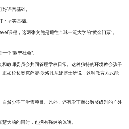
，打好语言基础。
过渡打下坚实基础。
A-Level课程，这两张文凭是通往全球一流大学的“黄金门票”。
一个“微型社会”。
会和教师委员会共同管理学校日常。这种独特的环境教会孩子
。正如校长奥克萨娜·沃洛扎尼娜博士所说，这种教育方式能
，自然少不了滑雪项目。此外，还有爱丁堡公爵奖级别的户外
智慧大脑的同时，也拥有强健的体魄。