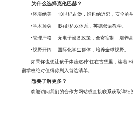
为什么选择克伦巴赫？
•环境绝美： 13世纪古堡，维也纳近郊，安全的
•学术顶尖： IB+剑桥双体系，英德双语教学。
•管理严格： 无电子设备政策，全寄宿制，培养
•视野开阔： 国际化学生群体，培养全球视野。
如果你也想让孩子体验这种“住在古堡里，读着I
宿学校绝对值得你列入首选清单。
想要了解更多？
欢迎访问我们的合作方网站或直接联系获取详细