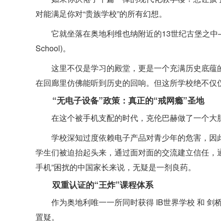
对能满足你对“贵族学校”的所有幻想。
它就坐落在奥地利维也纳附近的13世纪古堡之中
School)。
这里不仅是学习的殿堂，更是一个充满历史底蕴的
在回廊里仿佛能听到历史的回响。但这所学校绝不仅仅
“无电子设备”政策：真正的“戒网瘾”圣地
在这个被手机支配的时代，克伦巴赫做了一个大
学校深知过度依赖电子产品对青少年的危害，因
学生们被迫抬起头来，通过面对面的交流建立信任，
手机”困扰的中国家长来说，无疑是一剂良药。
双重认证的“王炸”课程体系
作为奥地利唯一一所同时获得 IB世界学校 和 
置疑。