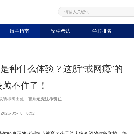
留学指南
留学考试
学校排名
是种什么体验？这所“戒网瘾”的
校藏不住了！
载请标明出处，否则
追究法律责任
26-05-10 16:52
子体验真正的欧洲精英教育？今天给大家介绍的这所学校，绝