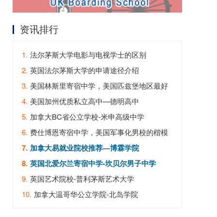
资讯排行
1.
法尔茅斯大学电影与电视学士的区别
2.
英国法尔茅斯大学的申请途径介绍
3.
美国林斯里寄宿中学，美国匹兹堡地区最好
的寄宿中学
4.
美国加州优质私立高中—德明高中
5.
加拿大BC省公立学校-米申高级中学
6.
费仕博恩寄宿中学，美国军事化男校的楷模
7.
加拿大易就业院校推荐—博霖学院
8.
英国北爱尔兰寄宿中学-坎贝尔男子中学
9.
英国艺术院校-普利茅斯艺术大学
10.
加拿大温哥华公立学院-北岛学院