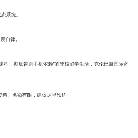
生态系统。
高度自律。
B课程，彻底告别手机依赖”的硬核留学生活，克伦巴赫国际寄
资料。名额有限，建议尽早预约！