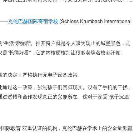
——
克伦巴赫国际寄宿学校
(Schloss Krumbach International
“生活博物馆”。推开窗户就是令人叹为观止的城堡景色，走
是“长得好看”，它的内核硬核到让很多老牌名校都汗颜。
胆的决定：严格执行无电子设备政策。
此通过这一政策，强制孩子们回归现实。没有了手机的干扰，
通过试错和合作发现真正的兴趣所在。这对于深受“孩子沉迷
剑桥国际教育 双重认证的机构，克伦巴赫在学术上的含金量毋庸