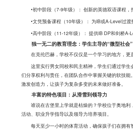
•初中阶段（7-9年级）： 创新的英德双语课程
•文凭预备课程（10年级）： 为IB或A-Level
•高中阶段（11-12年级）： 提供IB DP和剑桥
独一无二的教育理念：学生主导的“微型社会”
在克伦巴赫，学校不仅仅是一个学习的地方，更是
这里实行男女同校和民主精神，学生们通过学生
们分享权利与责任，在团队合作中掌握关键的软技能
激发创造力，让孩子为复杂多变的未来做好准备。
丰富的特色项目：从滑雪到领导力
谁说在古堡里上学就是枯燥的？学校位于奥地利
活动、职业升学指导以及领导力培养项目。
每天至少一小时的体育活动，确保孩子们在拥有