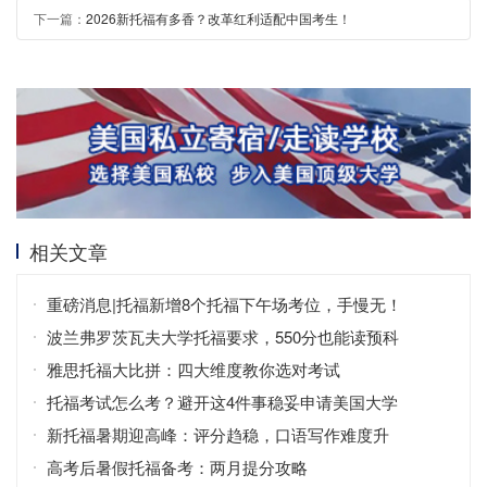
下一篇：
2026新托福有多香？改革红利适配中国考生！
相关文章
重磅消息|托福新增8个托福下午场考位，手慢无！
波兰弗罗茨瓦夫大学托福要求，550分也能读预科
雅思托福大比拼：四大维度教你选对考试
托福考试怎么考？避开这4件事稳妥申请美国大学
新托福暑期迎高峰：评分趋稳，口语写作难度升
高考后暑假托福备考：两月提分攻略