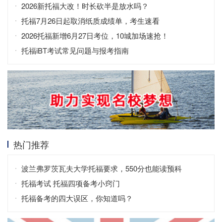
2026新托福大改！时长砍半是放水吗？
托福7月26日起取消纸质成绩单，考生速看
2026托福新增6月27日考位，10城加场速抢！
托福iBT考试常见问题与报考指南
热门推荐
波兰弗罗茨瓦夫大学托福要求，550分也能读预科
托福考试 托福四项备考小窍门
托福备考的四大误区，你知道吗？