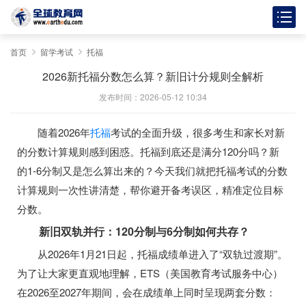
首页
留学考试
托福
2026新托福分数怎么算？新旧计分规则全解析
发布时间：2026-05-12 10:34
随着2026年
托福
考试的全面升级，很多考生和家长对新
的分数计算规则感到困惑。托福到底还是满分120分吗？新
的1-6分制又是怎么算出来的？今天我们就把托福考试的分数
计算规则一次性讲清楚，帮你避开备考误区，精准定位目标
分数。
新旧双轨并行：120分制与6分制如何共存？
从2026年1月21日起，托福成绩单进入了“双轨过渡期”。
为了让大家更直观地理解，ETS（美国教育考试服务中心）
在2026至2027年期间，会在成绩单上同时呈现两套分数：