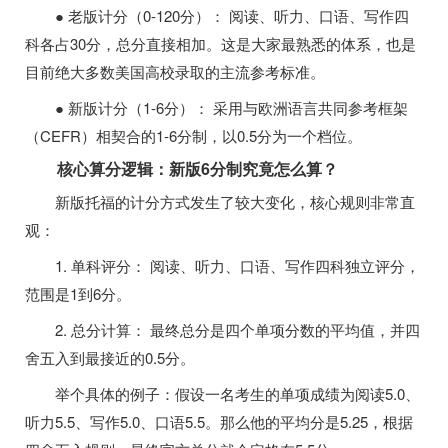
● 老版计分（0-120分）： 阅读、听力、口语、写作四
科各占30分，总分直接相加。这是大家最熟悉的体系，也是
目前绝大多数美国高校录取的主流参考标准。
● 新版计分（1-6分）： 采用与欧洲语言共同参考框架
（CEFR）相契合的1-6分制，以0.5分为一个档位。
核心算分逻辑：新版6分制究竟怎么算？
新版托福的计分方式发生了较大变化，核心规则非常直
观：
1. 单科评分： 阅读、听力、口语、写作四科独立评分，
范围是1到6分。
2. 总分计算： 最终总分是四个单项分数的平均值，并四
舍五入到最接近的0.5分。
举个具体的例子：假设一名考生的单项成绩为阅读5.0、
听力5.5、写作5.0、口语5.5。那么他的平均分是5.25，根据