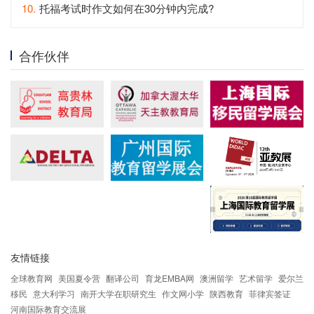
10.
托福考试时作文如何在30分钟内完成?
合作伙伴
友情链接
全球教育网
美国夏令营
翻译公司
育龙EMBA网
澳洲留学
艺术留学
爱尔兰
移民
意大利学习
南开大学在职研究生
作文网小学
陕西教育
菲律宾签证
河南国际教育交流展