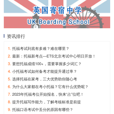
资讯排行
1.
托福考试到底有多难？难在哪里？
2.
最新：托福新考点—ETS北京考试中心明日开放！
3.
要想托福成绩100+，需要掌握多少词汇？
4.
小托福考试如何备考才能提升通过率？
5.
选择托福在家考，三大优势助你随心考
6.
为什么大家都在考小托福？它有什么优势呢？
7.
2023年托福考位开始报名，快来“占”位吧！
8.
提升托福写作能力，了解考核标准是前提
9.
托福口语考试中丢分的原因有哪些？