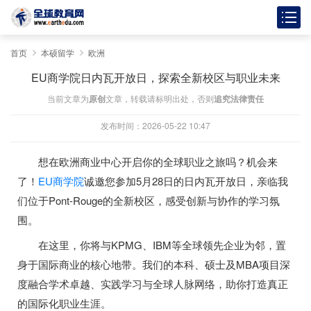
首页
本硕留学
欧洲
EU商学院日内瓦开放日，探索全新校区与职业未来
当前文章为
原创
文章，转载请标明出处，否则
追究法律责任
发布时间：2026-05-22 10:47
想在欧洲商业中心开启你的全球职业之旅吗？机会来
了！
EU商学院
诚邀您参加5月28日的日内瓦开放日，亲临我
们位于Pont-Rouge的全新校区，感受创新与协作的学习氛
围。
在这里，你将与KPMG、IBM等全球领先企业为邻，置
身于国际商业的核心地带。我们的本科、硕士及MBA项目深
度融合学术卓越、实践学习与全球人脉网络，助你打造真正
的国际化职业生涯。