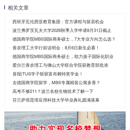
相关文章
西班牙瓦伦西亚教育集团：官方课程与留居机会
波兰弗罗茨瓦夫大学2026秋季入学申请8月31日截止
德国商学院MBS国际商务硕士，7大专业方向怎么选？
香农理工大学行前说明会：8月6日新生必看！
德国商学院MBS国际商务硕士，助力孩子国际化职业
爱尔兰香农理工与佛山大学联合学院获教育部批准
喜报|TUS学子斩获富布赖特奖学金！
去德国商学院留学，MBS专属精装公寓多香？
高考不够211？波兰名校生物技术了解一下
芬兰萨塔昆塔应用科技大学毕业典礼圆满落幕