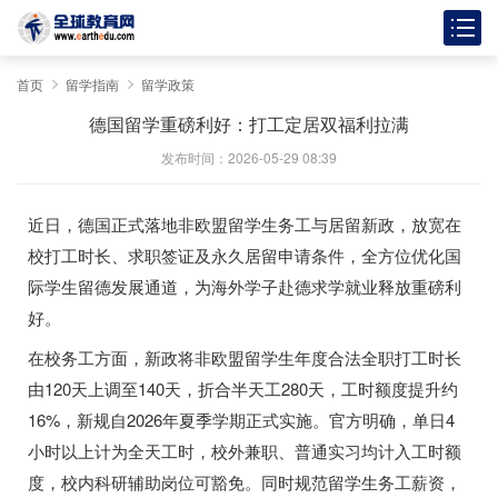
首页
留学指南
留学政策
德国留学重磅利好：打工定居双福利拉满
发布时间：2026-05-29 08:39
近日，德国正式落地非欧盟留学生务工与居留新政，放宽在
校打工时长、求职签证及永久居留申请条件，全方位优化国
际学生留德发展通道，为海外学子赴德求学就业释放重磅利
好。
在校务工方面，新政将非欧盟留学生年度合法全职打工时长
由120天上调至140天，折合半天工280天，工时额度提升约
16%，新规自2026年夏季学期正式实施。官方明确，单日4
小时以上计为全天工时，校外兼职、普通实习均计入工时额
度，校内科研辅助岗位可豁免。同时规范留学生务工薪资，