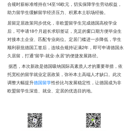
合规时薪标准维持在14至16欧元，切实保障学生劳动权益，
助力留学生缓解留学经济压力、积累本土职场经验。
居留定居政策同步优化，非欧盟留学生完成德国高校学业
后，可申请18个月超长求职签证，充足的窗口期方便毕业生
对接本土企业、匹配专业岗位。定居门槛进一步降低，学生
顺利获批德国工签后，连续合规持证满2年，即可申请德国永
久居留，打通“留学-就业-永居”的便捷发展路径。
据悉，本次新政是德国吸纳国际高素质人才的重要举措，依
托宽松的留学就业定居政策，弥补本土高端人才缺口。此次
调整大幅提升
德国留学
性价比与发展稳定性，让德国成为非
欧盟留学生深造、就业、定居的优选目的地。