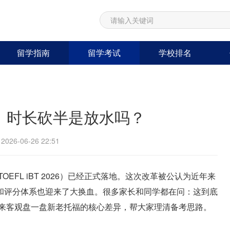
留学指南
留学考试
学校排名
改！时长砍半是放水吗？
26-06-26 22:51
TOEFL iBT 2026）已经正式落地。这次改革被公认为近年来
和评分体系也迎来了大换血。很多家长和同学都在问：这到底
天就来客观盘一盘新老托福的核心差异，帮大家理清备考思路。