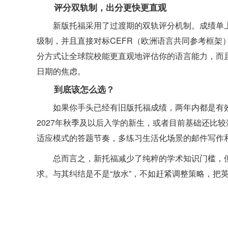
评分双轨制，出分更快更直观
新版托福采用了过渡期的双轨评分机制。成绩单上不
级制，并且直接对标CEFR（欧洲语言共同参考框架
分方式让全球院校能更直观地评估你的语言能力，而
日期的焦虑。
到底该怎么选？
如果你手头已经有旧版托福成绩，两年内都是有
2027年秋季及以后入学的新生，或者目前基础还比
适应模式的答题节奏，多练习生活化场景的邮件写作
总而言之，新托福减少了纯粹的学术知识门槛，
求。与其纠结是不是“放水”，不如赶紧调整策略，把