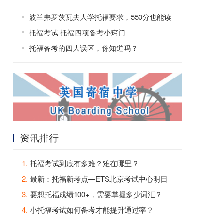
波兰弗罗茨瓦夫大学托福要求，550分也能读
预科
托福考试 托福四项备考小窍门
托福备考的四大误区，你知道吗？
资讯排行
1.
托福考试到底有多难？难在哪里？
2.
最新：托福新考点—ETS北京考试中心明日
开放！
3.
要想托福成绩100+，需要掌握多少词汇？
4.
小托福考试如何备考才能提升通过率？