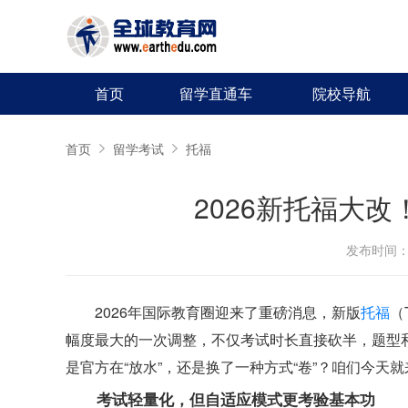
首页
留学直通车
院校导航
首页
留学考试
托福
2026新托福大
发布时间：20
2026年国际教育圈迎来了重磅消息，新版
托福
（
幅度最大的一次调整，不仅考试时长直接砍半，题型
是官方在“放水”，还是换了一种方式“卷”？咱们今
考试轻量化，但自适应模式更考验基本功