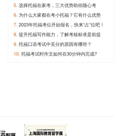
5.
选择托福在家考，三大优势助你随心考
6.
为什么大家都在考小托福？它有什么优势
呢？
7.
2023年托福考位开始报名，快来“占”位吧！
8.
提升托福写作能力，了解考核标准是前提
9.
托福口语考试中丢分的原因有哪些？
10.
托福考试时作文如何在30分钟内完成?