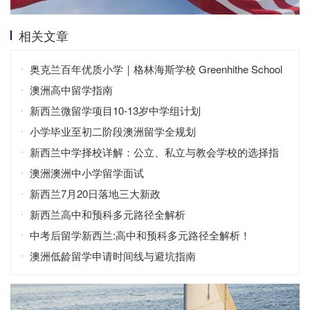
相关文章
奥克兰百年优质小学｜格林海斯学校 Greenhithe School
低龄留学全解析
澳洲高中留学指南
新西兰微留学项目10-13岁中学组计划
小学毕业至初二阶段澳洲留学全规划
新西兰中学择校详解：公立、私立与教会学校的选择指
南
澳洲澳洲中小学留学面试
新西兰7月20日落地三大新政
新西兰高中和预科多元路径全解析
中考后留学新西兰:高中和预科多元路径全解析！
澳洲低龄留学申请时间线与避坑指南