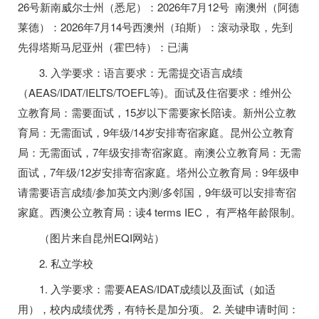
26号新南威尔士州（悉尼）：2026年7月12号 南澳州（阿德
莱德）：2026年7月14号西澳州（珀斯）：滚动录取，先到
先得塔斯马尼亚州（霍巴特）：已满
3. 入学要求：语言要求：无需提交语言成绩
（AEAS/IDAT/IELTS/TOEFL等)。面试及住宿要求：维州公
立教育局：需要面试，15岁以下需要家长陪读。新州公立教
育局：无需面试，9年级/14岁安排寄宿家庭。昆州公立教育
局：无需面试，7年级安排寄宿家庭。南澳公立教育局：无需
面试，7年级/12岁安排寄宿家庭。塔州公立教育局：9年级申
请需要语言成绩/参加英文内测/多邻国，9年级可以安排寄宿
家庭。西澳公立教育局：读4 terms IEC， 有严格年龄限制。
（图片来自昆州EQI网站）
2. 私立学校
1. 入学要求：需要AEAS/IDAT成绩以及面试（如适
用），校内成绩优秀，有特长是加分项。 2. 关键申请时间：