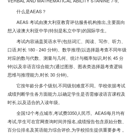
VERBAL AND MATHEMATICAL ABILITY STANINE 7-9。
什么是AEAS？
AEAS 考试由澳大利亚教育评估服务机构推出,主要面向
想入读澳大利亚中学(特别是私立中学)的国际学生。
考试内容涵盖英语水平(包括词汇、阅读、写作、听力、
口语,时长 180 - 240 分钟)、数学推理(以选择题考查不同年级
对应的数与代数、测量与几何、统计与概率知识,时长 45 分
钟)以及非语言综合能力(通过图形、图表类选择题考查逻辑
思维与推理能力,时长 30 分钟)。
它按年龄分多个级别,不同级别难度不同。学校依据考试
成绩判断学生各方面能力,以确定学生是否需修读语言课程及
时长,以及适合的入读年级。
全国12个考点城市,考试费3350人民币。AEAS每月均有
考试,学生可在官网查询时间并报名,成绩报告包含原始分数、
百分位排名及英语能力综合评价,为学校招生提供重要参考 。