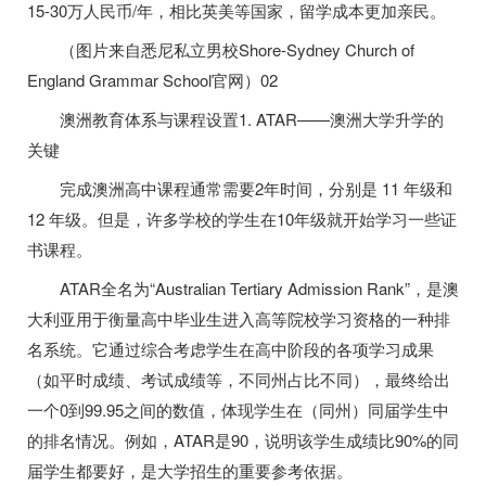
15-30万人民币/年，相比英美等国家，留学成本更加亲民。
（图片来自悉尼私立男校Shore-Sydney Church of
England Grammar School官网）02
澳洲教育体系与课程设置1. ATAR——澳洲大学升学的
关键
完成澳洲高中课程通常需要2年时间，分别是 11 年级和
12 年级。但是，许多学校的学生在10年级就开始学习一些证
书课程。
ATAR全名为“Australian Tertiary Admission Rank”，是澳
大利亚用于衡量高中毕业生进入高等院校学习资格的一种排
名系统。它通过综合考虑学生在高中阶段的各项学习成果
（如平时成绩、考试成绩等，不同州占比不同），最终给出
一个0到99.95之间的数值，体现学生在（同州）同届学生中
的排名情况。例如，ATAR是90，说明该学生成绩比90%的同
届学生都要好，是大学招生的重要参考依据。