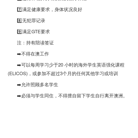
7️⃣满足健康要求，身体状况良好
8️⃣无犯罪记录
9️⃣满足GTE要求
注：持有陪读签证
➡️不得在澳工作
➡️可以每周学习少于20 小时的海外学生英语强化课程
(ELICOS)，或参加不超过3个月的任何其他学习或培训
➡️允许照顾多名学生
➡️必须与学生同住，不得擅自留下学生自行离开澳洲。