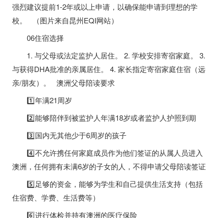
强烈建议提前1-2年或以上申请，以确保能申请到理想的学
校。 （图片来自昆州EQI网站）
06住宿选择
1. 与父母或法定监护人居住。 2. 学校安排寄宿家庭。 3.
与获得DHA批准的亲属居住。 4. 家长指定寄宿家庭住宿（远
亲/朋友）。 澳洲父母陪读要求
1️⃣年满21周岁
2️⃣能够陪伴到被监护人年满18岁或者监护人护照到期
3️⃣国内无其他少于6周岁的孩子
4️⃣不允许携任何家庭成员作为他们签证的从属人员进入
澳洲，任何拥有未满6岁的子女的人，不得申请父母陪读签证
5️⃣足够的资金，能够为学生和自己提供生活支持（包括
住宿费、学费、生活费等）
6️⃣进行体检并持有澳洲的医疗保险