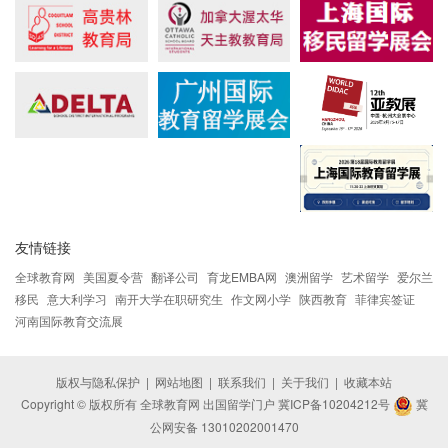
友情链接
全球教育网
美国夏令营
翻译公司
育龙EMBA网
澳洲留学
艺术留学
爱尔兰
移民
意大利学习
南开大学在职研究生
作文网小学
陕西教育
菲律宾签证
河南国际教育交流展
版权与隐私保护
|
网站地图
|
联系我们
|
关于我们
|
收藏本站
Copyright © 版权所有 全球教育网 出国留学门户
冀ICP备10204212号
冀
公网安备 13010202001470