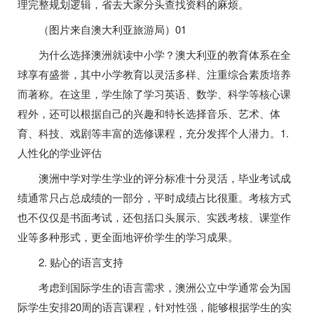
理完整规划逻辑，省去大家分头查找资料的麻烦。
（图片来自澳大利亚旅游局）01
为什么选择澳洲就读中小学？澳大利亚的教育体系在全
球享有盛誉，其中小学教育以灵活多样、注重综合素质培养
而著称。在这里，学生除了学习英语、数学、科学等核心课
程外，还可以根据自己的兴趣和特长选择音乐、艺术、体
育、科技、戏剧等丰富的选修课程，充分发挥个人潜力。1.
人性化的学业评估
澳洲中学对学生学业的评分标准十分灵活，毕业考试成
绩通常只占总成绩的一部分，平时成绩占比很重。考核方式
也不仅仅是书面考试，还包括口头展示、实践考核、课堂作
业等多种形式，更全面地评价学生的学习成果。
2. 贴心的语言支持
考虑到国际学生的语言需求，澳洲公立中学通常会为国
际学生安排20周的语言课程，针对性强，能够根据学生的实