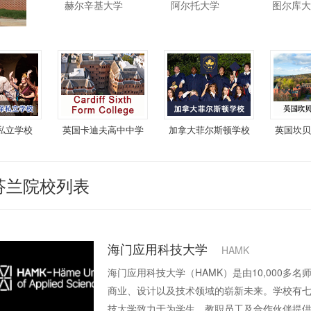
赫尔辛基大学
阿尔托大学
图尔库大
私立学校
英国卡迪夫高中中学
加拿大菲尔斯顿学校
英国坎贝
芬兰院校列表
海门应用科技大学
HAMK
海门应用科技大学（HAMK）是由10,000
商业、设计以及技术领域的崭新未来。学校有
技大学致力于为学生、教职员工及合作伙伴提