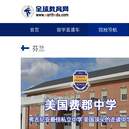
首页
留学直通车
院校导航
芬兰