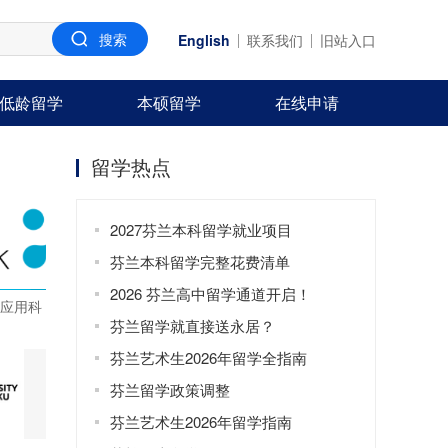
English
联系我们
旧站入口
低龄留学
本硕留学
在线申请
留学热点
2027芬兰本科留学就业项目
芬兰本科留学完整花费清单
2026 芬兰高中留学通道开启！
应用科
芬兰留学就直接送永居？
芬兰艺术生2026年留学全指南
芬兰留学政策调整
芬兰艺术生2026年留学指南