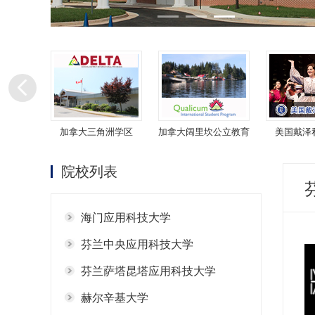
立学校
加拿大三角洲学区
加拿大阔里坎公立教育
美国戴泽
局
院校列表
海门应用科技大学
芬兰中央应用科技大学
芬兰萨塔昆塔应用科技大学
赫尔辛基大学