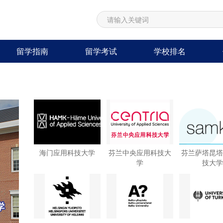
留学指南
留学考试
学校排名
海门应用科技大学
芬兰中央应用科技大
芬兰萨塔昆塔
学
技大学