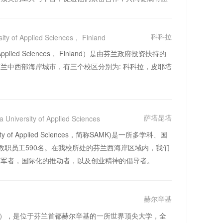
科科拉
sity of Applied Sciences， Finland
 Applied Sciences， Finland）是由芬兰政府投资扶持的
兰中西部海岸城市，有三个校区分别为: 科科拉，皮耶塔
萨塔昆塔
a University of Applied Sciences
y of Applied Sciences，简称SAMK)是一所多学科、国
，教职员工590名。在我校所处的芬兰西海岸区域内，我们
领军者，国际化的推动者，以及创业精神的倡导者。
赫尔辛基
ki，简称UH），是位于芬兰首都赫尔辛基的一所世界顶尖大学，全