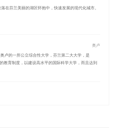
skylä），坐落在芬兰美丽的湖区怀抱中，快速发展的现代化城市。
奥卢
芬兰北部城市奥卢的一所公立综合性大学，芬兰第二大大学，是
北部的教育制度，以建设高水平的国际科学大学，而且达到