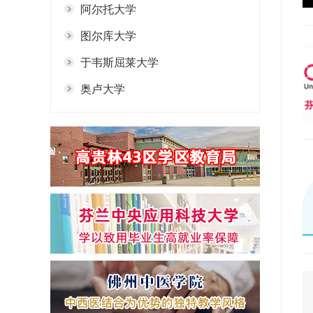
阿尔托大学
图尔库大学
于韦斯屈莱大学
奥卢大学