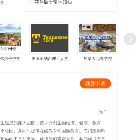
芬兰硕士留学须知
学
尔男子中学
美国田纳西理工大学
加拿大北岛学院
美国林
我要申请
海门
多名师生组成的庞大团队，携手开创生物经济、健康、教育、
七个校区、并同时提供在线教育与国际教育。海门应用科
供顶尖的工具与平台，促进他们紧密合作，共同促成有意