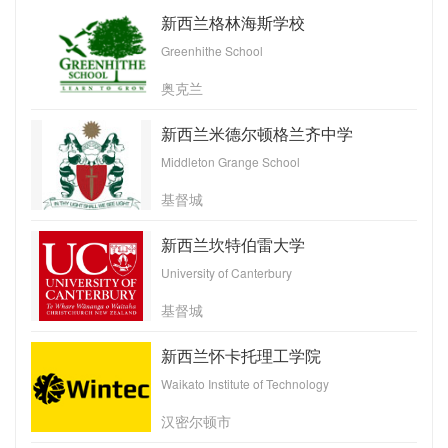
新西兰格林海斯学校
Greenhithe School
奥克兰
新西兰米德尔顿格兰齐中学
Middleton Grange School
基督城
新西兰坎特伯雷大学
University of Canterbury
基督城
新西兰怀卡托理工学院
Waikato Institute of Technology
汉密尔顿市