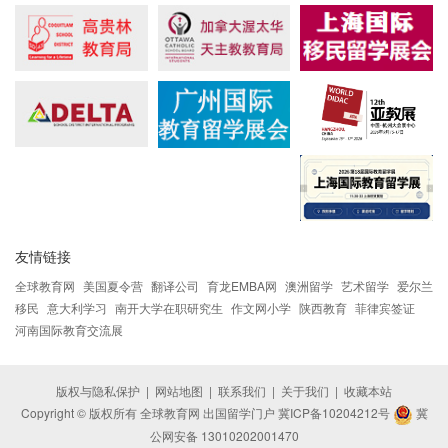
友情链接
全球教育网
美国夏令营
翻译公司
育龙EMBA网
澳洲留学
艺术留学
爱尔兰
移民
意大利学习
南开大学在职研究生
作文网小学
陕西教育
菲律宾签证
河南国际教育交流展
版权与隐私保护
|
网站地图
|
联系我们
|
关于我们
|
收藏本站
Copyright © 版权所有 全球教育网 出国留学门户
冀ICP备10204212号
冀
公网安备 13010202001470