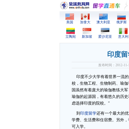
美国
加拿大
澳大利亚
俄罗斯
立陶宛
新加坡
爱沙尼亚
意大利
印度留
发布时间：2012-1
印度不少大学有着世界一流的
校，生物工程、生物制药、瑜伽
国虽然有着庞大的瑜伽教练大军
瑜伽的起源国，有着悠久的历史
虑选择印度的院校。”
到
印度留学
还有一个最大的优
学费、生活费和住宿费。另外，
可入学。