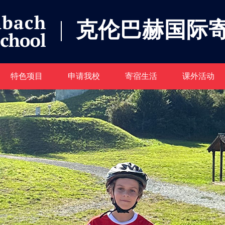
克伦巴赫国际
特色项目
申请我校
寄宿生活
课外活动