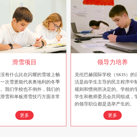
滑雪项目
领导力培养
，没有什么比在闪耀的雪坡上畅
克伦巴赫国际学校（SKIS）的
滑一次雪更能代表奥地利的冬季
活是由学生主导的民主程序中
了。我们学校也不例外，我们的
规则和惯例所决定的。学校的
在滑雪和单板滑雪技巧方面非常
学生和教师委员会共同组成，
。
的领导职位都是选举产生的。
更多
更多