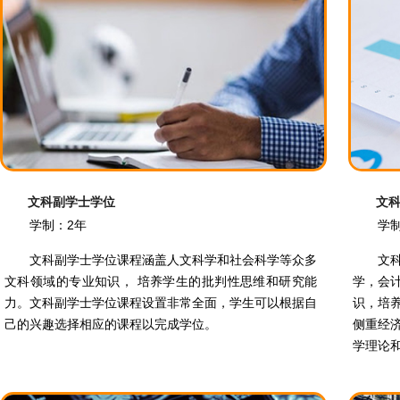
文科副学士学位
文
学制：2年
学
文科副学士学位课程涵盖人文科学和社会科学等众多
文
文科领域的专业知识， 培养学生的批判性思维和研究能
学，会
力。文科副学士学位课程设置非常全面，学生可以根据自
识，培
己的兴趣选择相应的课程以完成学位。
侧重经
学理论