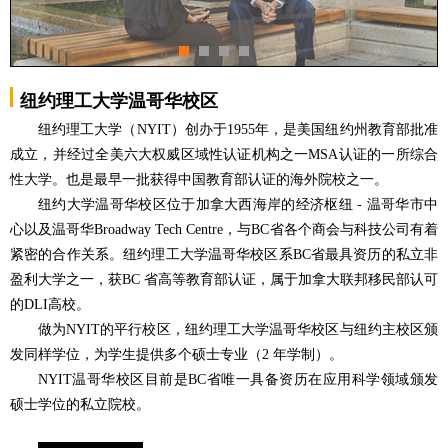
纽约理工大学温哥华校区
纽约理工大学（NYIT）创办于1955年，是美国纽约州教育部批准
成立，并经过全美六大权威区域性认证机构之一MSA认证的一所综合
性大学。也是最早一批获得中国教育部认证的海外院校之一。
纽约大学温哥华校区位于加拿大西海岸的经济枢纽 - 温哥华市中
心以及温哥华Broadway Tech Centre，与BC省各个商会与科技公司有着
紧密的合作关系。纽约理工大学温哥华校区系BC省最具资历的私立非
盈利大学之一，获BC 省高等教育部认证，属于加拿大联邦移民部认可
的DLI高校。
做为NYIT的平行校区，纽约理工大学温哥华校区与纽约主校区颁
发同样学位，为学生提供多个硕士专业（2 年学制）。
NYIT温哥华校区目前是BC省唯一具备资历在应用科学领域颁发
硕士学位的私立院校。