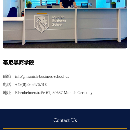
慕尼黑商学院
邮箱：
info@munich-business-school.de
电话：+49(0)89 547678-0
地址：Elsenheimerstraße 61, 80687 Munich Germany
Contact Us