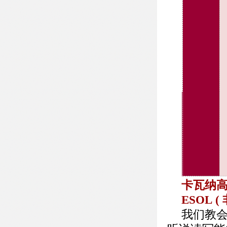
卡瓦纳
ESOL
我们教