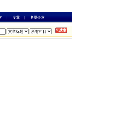
学
|
专业
|
冬夏令营