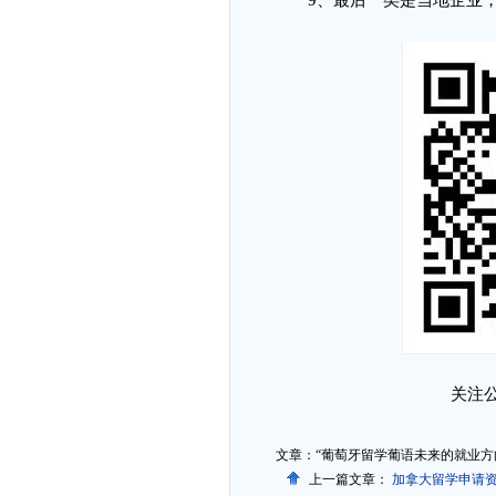
9
、
最后一类是当地企业
关注
文章：“葡萄牙留学葡语未来的就业方
上一篇文章：
加拿大留学申请