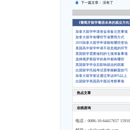
下一篇文章： 没有了
《葡萄牙留学葡语未来的就业方向
加拿大留学申请资金准备注意事项
加拿大留学有哪些节省费用方式
2019加拿大留学申请都有哪些变动
美国高中留学申请不容忽视的环节
英国留学需要做到的七项准备事项
选择俄罗斯留学的条件都有哪些
英国留学毕业后影响就业的因素
出国留学托福考试需掌握解题技巧
加拿大留学签证通过率达80%以上
出国留学美国高中面试考察事项
热点文章
在线咨询