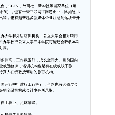
电台，
CCTV
，外研社，新华社等国家单位（每
计划），也有一些互联网
IT
网游企业，比如这几
讯等，也有越来越多新媒体企业注意到这块未开
民办大学和外语培训机构，公立大学会相对聘用
民办学校或公立大学三本学院可能还会吸收本科
对高。
用条件高，工作氛围好，成长空间大。目前国内
业或选修课，培训机构也是有在线或线下教
持真人在线教授葡语的教育机构。
（国开行中行建行工行等），当然也有选修过金
好的金融机构或会计事务所录取。
、自由职业、足球翻译。