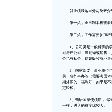
就业领域这里分两类来介
第一类，全日制本科或者
第二类，工作需要参加培
1
、
公司类是一般科班的
司房产公司，当翻译或销售，
企也有私企，这是吸收就业最
2
、
国家部委、事业单位
关，省外事办等（需要考国考
期外派的，福利好，如果是不
定轻松。
3
、
葡语国家使领馆，福
一样，进入的难度比较大。