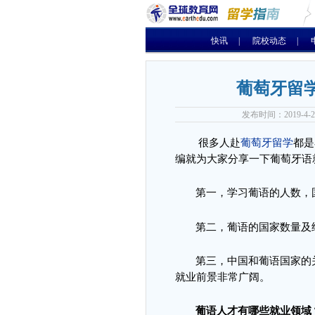
快讯
|
院校动态
|
葡萄牙留
发布时间：2019-4
很多人赴
葡萄牙留学
都是
编就为大家分享一下葡萄牙语
第一，学习葡语的人数，
第二，葡语的国家数量及
第三，中国和葡语国家的
就业前景非常广阔。
葡语人才有哪些就业领域