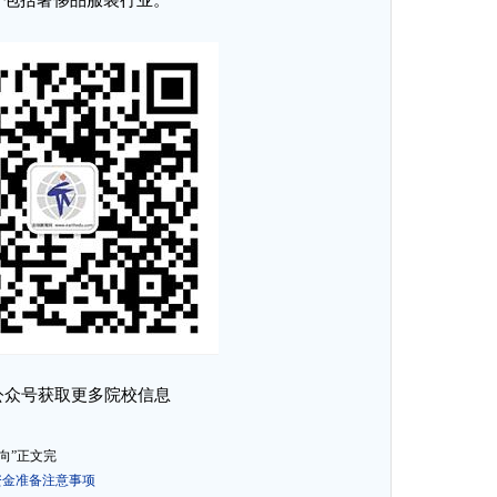
，包括奢侈品服装行业。
公众号获取更多院校信息
向”正文完
资金准备注意事项