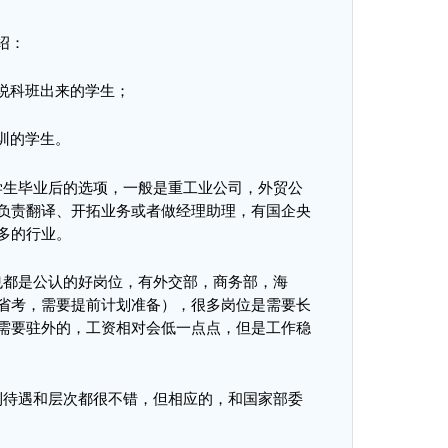
绍
：
说科班出来的学生；
训的学生。
学生毕业后的选项，一般是重工业公司，外贸公
负责翻译、开拓业务或者做经理助理，有国企央
多的行业。
也都是公认的好岗位，有外交部，商务部，海
省考，需要提前计划准备），很多岗位是需要长
需要驻外的，工资相对会低一点点，但是工作稳
利待遇和层次都很不错，但相应的，和国家部委