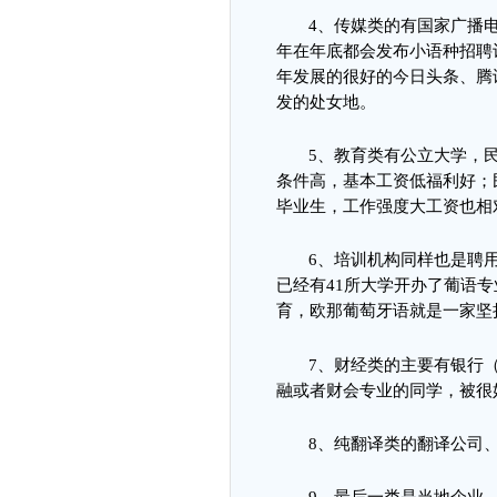
4
、
传媒类的有国家广播
年在年底都会发布小语种招聘
年发展的很好的今日头条、腾
发的处女地。
5
、
教育类有公立大学，
条件高，基本工资低福利好；
毕业生，工作强度大工资也相
6
、
培训机构同样也是聘
已经有
41
所大学开办了葡语专
育，欧那葡萄牙语就是一家坚
7
、
财经类的主要有银行
融或者财会专业的同学，被很
8
、
纯翻译类的翻译公司