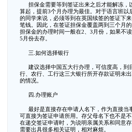
担保金需要等到签证出来之后才能解冻
，
算起，提前
3
个月办理为最佳。对于语言班以
的同学来说，必须等到在英国续签的签证下来
笔钱。因此，在签证担保金覆盖两到三个月的
担保金的办理时间一般在
2
、
3
月份
，
如果不读
5
月份去存。
三
.
如何选择银行
建议选择中国五大行办理，可信度高，到
行、农行、工行这三大银行所开存款证明未出
的情况。
四
.
办理账户
最好是直接存在申请人名下，作为直接当
可直接为签证申请所用。存父母名下也不是不
在递交签证申请时，为说明亲属关系和同意存
需要出具很多相关证明，相对麻烦。