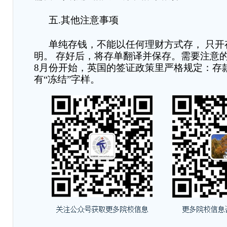
五
.
其他
注意事项
单纯存钱，不能以任何理财方式存
，
只开
明。
存好后，将存单翻译并保存。需要注意
8
月份开始，英国的签证政策里严格规定：存
有
“
冻结
”
字样。