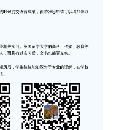
时候提交语言成绩，但带雅思申请可以增加录取
业相关实习。英国
留学
大学的商科、传媒、教育等
人
，
而且有过实习后，文书也能更充实。
历后，学生往往能加深对于专业的理解，在学校
法。