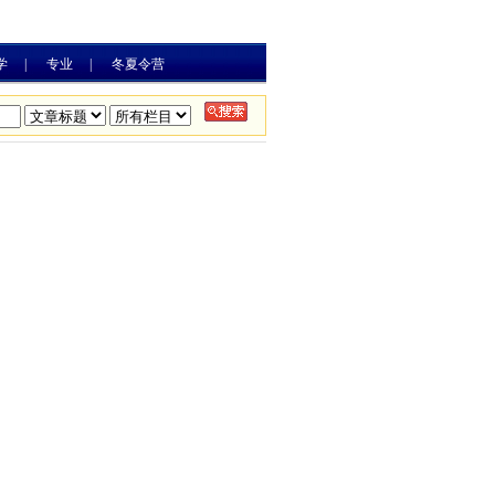
学
|
专业
|
冬夏令营