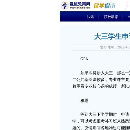
快讯
|
院校动态
|
大三学生申
发布时间：2022-4
GPA
如果即将步入大三，那么一定
二公共基础课较多，专业课主要
着重看专业核心课的成绩，所以
雅思
等到大三下半学期时，申请者
学，可以考虑报考补习班来熟悉
题的。疫情期间各地雅思可能随