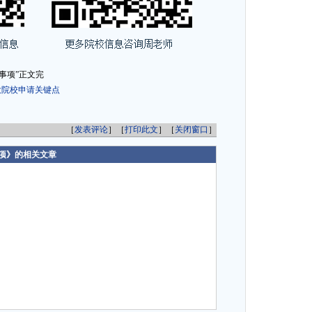
事项”正文完
大院校申请关键点
［
发表评论
］［
打印此文
］［
关闭窗口
］
项》的相关文章