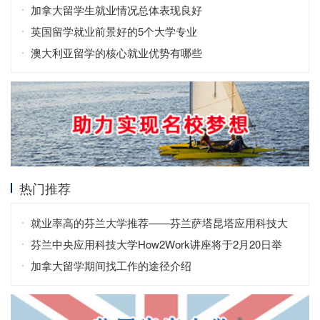
加拿大留学生就业情况总体表现良好
英国留学就业前景好的5个大学专业
澳大利亚留学的核心就业优势有哪些
热门推荐
就业率高的芬兰大学推荐——芬兰萨塔昆塔应用科技大
学
芬兰中央应用科技大学How2Work讲座将于2月20日举
行！
加拿大留学期间找工作的途径介绍