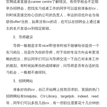
官网或者直接去career centre了解情况。有些学校会不定期
举办招聘会，想找实习或者工作的同学可以提前准备好cv，
到时候直接交给心仪的公司的负责人，幸运的话也许会当场
获得offer!当然，如果没有cv的话，也可以在招聘会上通过雇
主的名片发送cv到指定邮箱。
2、导师建议
导师一般都是非常nice!即使有时候不能够给你提供一个
实习岗位，但是作为你的导师，对于你的专业方向会有更清
晰的想法，所以同学们可以与导师交流一下自己对未来工作
的规划。有时候如果你的成绩够好，问导师是否有合适的实
习机会，一般都不难得到。
3、招聘网站
准备好你的cv，自己开始网上投简历求职。英国的热门
招聘网站有totaljobs、CV-Library、targetjob、indeed、reed
等，同学们可以多投几份cv，有一些职位需要花十几分钟的