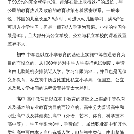
了99.9%的完全就学水准。能够在量上取得这样的成长，与
公民的教育热以及政府的教育政策有着紧密联系。一般来
说，韩国的儿童长至3-5岁时，可进入幼儿园学习，满5岁便
可进入小学学习，但是一般7岁入学更为普遍。小学的学习年
限是6年，且大部分为公立学校。公立与私立学校的课程设置
差异不大。
初中
中学是以在小学教育的基础上实施中等普通教育为
目的而设立的。从1969年起对中学入学实行免试制度，申请
者由电脑随机安排就近入学。学习年限为3年，并且也是无偿
义务教育。私立初中所占比重比私立小学高，但国立、公立
以及私立学校间的课程设置并无太大差别。
高中
高中教育是以在初中教育的基础之上实施中等教育
以及基本的专业教育为目的而设立的。高中分为普通高中和
职业高中以及其他类别高中（外语、艺术、体育、科学技术
高中等）。学习年限为3年，学费自理。虽然职业高中和其他
类别高中可由本人自行选择入学，但与初中类似，由电脑随