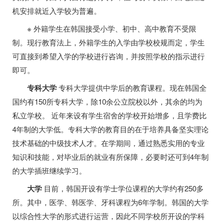
机安排就近入学较为普遍。
※ 外籍学生在韩国接受小学、初中、高中教育不受限
制。现行教育法上，外籍学生的入学由学校校规而定，学生
可直接到希望入学的学校进行咨询，并按照学校的指示进行
即可。
专科大学
专科大学提供中学后的教育课程。现在韩国全
国约有150所专科大学，除10余公立院校以外，其余的均为
私立学校。 近年来设有学生宿舍的学校开始增多，且学费比
4年制的大学低。专科大学的教育目的在于培养具备坚实理论
技术基础的中级技术人才。在学期间，通过熟悉实用的专业
知识和技能，对毕业后的就业有所保障，必要时还可到4年制
的大学插班继续学习。
大学
目前，韩国开设有学士学位课程的大学约有250多
所。其中，医学、韩医学、牙科课程为6年学制。韩国的大学
以综合性大学的形式进行运营，因此不同学校所开设的学科