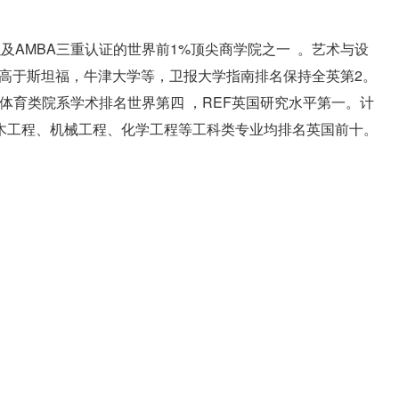
以及AMBA三重认证的世界前1%顶尖商学院之一 。艺术与设
排名高于斯坦福，牛津大学等，卫报大学指南排名保持全英第2。
体育类院系学术排名世界第四 ，REF英国研究水平第一。计
木工程、机械工程、化学工程等工科类专业均排名英国前十。