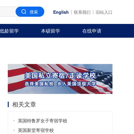
English
联系我们
旧站入口
低龄留学
本硕留学
在线申请
相关文章
英国特鲁罗女子寄宿学校
英国新堂寄宿学校