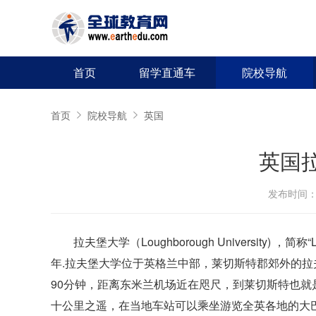
首页
留学直通车
院校导航
首页
院校导航
英国
英国
发布时间：20
拉夫堡大学（Loughborough University
年.拉夫堡大学位于英格兰中部，莱切斯特郡郊外的
90分钟，距离东米兰机场近在咫尺，到莱切斯特也
十公里之遥，在当地车站可以乘坐游览全英各地的大