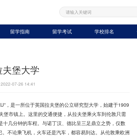
留学指南
留学考试
学校排名
拉夫堡大学
22-07-26 14:41
) ，简称“LU”，是一所位于英国拉夫堡的公立研究型大学，始建于1909
拉夫堡市镇上。这里的交通便捷，从拉夫堡乘火车到伦敦只需
就是十几分钟的车程。与诺丁汉、德比呈三足鼎立之势，仅数
巴。不论乘飞机，火车还是汽车，都容易到达。从伦敦乘欧洲