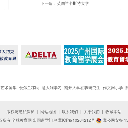
下一篇：
英国兰卡斯特大学
艺术留学
爱尔兰移民
意大利学习
南开大学在职研究生
作文网小学
版权与隐私保护
|
网站地图
|
联系我们
|
关于我们
|
收藏本站
 © 版权所有 全球教育网 出国留学门户
冀ICP备10204212号
冀公网安备 130