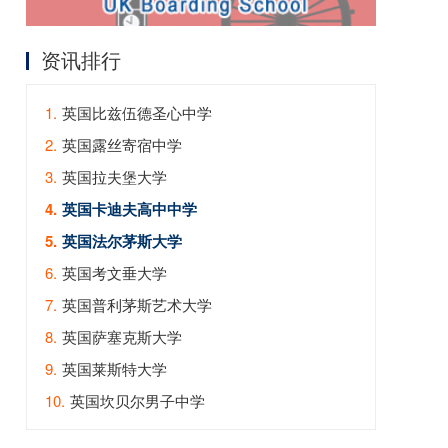
资讯排行
1.
英国比兹伍德圣心中学
2.
英国露丝寄宿中学
3.
英国拉夫堡大学
4.
英国卡迪夫高中中学
5.
英国法尔茅斯大学
6.
英国考文垂大学
7.
英国普利茅斯艺术大学
8.
英国萨塞克斯大学
9.
英国莱斯特大学
10.
英国坎贝尔男子中学