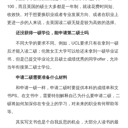
100，而且英国的硕士大多都是一年制，就读花费时间短、
收效快。对于想要换职业或者专业发展方向、或者在职业上
更进一步的人来说，去英国读二硕无疑是较为高效的选择。
还没获得一硕学位，能申请第二硕士吗
不同大学的要求不同。例如，UCL要求只有在拿到一硕
后才能入读二硕；伦敦女王大学可以给还未拿到一硕毕业证
书，但是已提交毕业论文且硕士成绩优秀的同学offer，允许
当年衔接第二硕士学位。
申请二硕需要准备什么材料
和申请一硕一样，申请二硕时要提供本科的成绩单和文
书PS。在文书中，需要特别解释自己为什么要申请二硕，二
硕将如何加深你在专业上的学习，对未来的职业有何帮助等
等。
其实写文书也是个自我反思的机会，大部分人读书的最