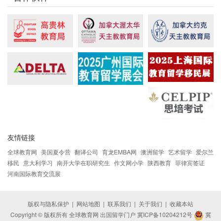
友情链接
全球教育网
美国夏令营
翻译公司
育龙EMBA网
澳洲留学
艺术留学
爱尔兰
移民
意大利学习
南开大学在职研究生
作文网小学
陕西教育
菲律宾签证
河南国际教育交流展
版权与隐私保护
|
网站地图
|
联系我们
|
关于我们
|
收藏本站
Copyright © 版权所有 全球教育网 出国留学门户
冀ICP备10204212号
冀