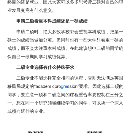
终目的还是就业，因此大家可以多多思考读二硕对自己的职
业发展究竟有什么意义。
申请二硕看重本科成绩还是一硕成绩
申请二硕时，绝大多数学校都会重视本科成绩，把第一
硕士的成绩当做加分项。但同时也有一些大学只看重一硕的
成绩，而不会太注重本科成绩。在此建议想申二硕的同学确
保自己一硕期间学习成绩优异。
二硕专业选择有什么特殊要求
二硕专业不能选择完全相同的课程，否则无法满足英国
移民局规定的“academicpro
gre
ssion”要求。因此选择二硕的
同学，要注意一硕和二硕之间的课程重合率要控制在三分之
一。想在同一个研究领域继续学习的同学，可以挑一个深入
或横向延伸的专业。