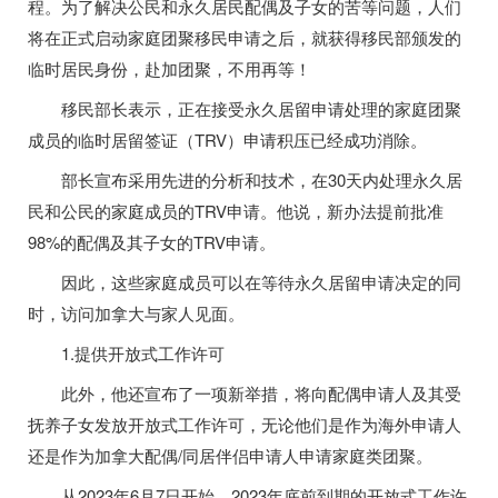
程。为了解决公民和永久居民配偶及子女的苦等问题，人们
将在正式启动家庭团聚移民申请之后，就获得移民部颁发的
临时居民身份，赴加团聚，不用再等！
移民部长表示，正在接受永久居留申请处理的家庭团聚
成员的临时居留签证（TRV）申请积压已经成功消除。
部长宣布采用先进的分析和技术，在30天内处理永久居
民和公民的家庭成员的TRV申请。
他说，新办法提前批准
98%的配偶及其子女的TRV申请。
因此，这些家庭成员可以在等待永久居留申请决定的同
时，访问加拿大与家人见面。
1.提供开放式工作许可
此外，他还宣布了一项新举措，将向配偶申请人及其受
抚养子女发放开放式工作许可，无论他们是作为海外申请人
还是作为加拿大配偶/同居伴侣申请人申请家庭类团聚。
从2023年6月7日开始，2023年底前到期的开放式工作许