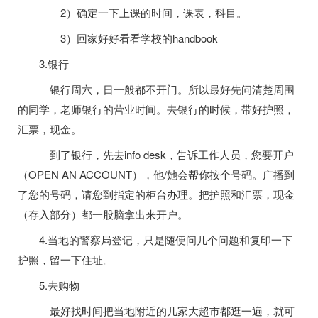
2）确定一下上课的时间，课表，科目。
3）回家好好看看学校的handbook
3.银行
银行周六，日一般都不开门。所以最好先问清楚周围
的同学，老师银行的营业时间。去银行的时候，带好护照，
汇票，现金。
到了银行，先去info desk，告诉工作人员，您要开户
（OPEN AN ACCOUNT），他/她会帮你按个号码。广播到
了您的号码，请您到指定的柜台办理。把护照和汇票，现金
（存入部分）都一股脑拿出来开户。
4.当地的警察局登记，只是随便问几个问题和复印一下
护照，留一下住址。
5.去购物
最好找时间把当地附近的几家大超市都逛一遍，就可