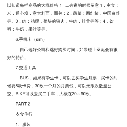
以知道每样商品的大概价格了......去逛的时候留意 1，主食：
米，通心粉，意大利面，面包；2，蔬菜：西红柿，中国白菜
等。3，肉：鸡腿，整块的猪肉，牛肉，排骨等等；4，饮
料：牛奶，果汁等等。
6.手机卡（sim）
自己选好公司和选好购买时间，如果碰上圣诞会有很
好的特价。
7.交通工具
BUS，如果有学生卡，可以去买学生月票，买卡的时
候要5欧卡费，30欧一个月的月票钱，可以无限次数坐公
交。BIKE可以去买二手车，大概在30～60欧。
PART 2
衣食住行
1、服装