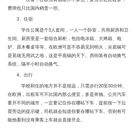
费用也只比国内稍贵一些。
3、住宿
学生公寓是个3人套间，一人一个卧室，共用厨房和卫
生间。厨房里是一套组合厨柜，包括电冰箱、大烤箱、电
炉、原木餐桌等等。在欧洲可是不容易见到明火，尖底锅可
是英雄无用武之地，这是平底锅的天下。房间装有自动换气
系统，隔半小时自动换气。
4、出行
学校和住的地方并不是很远，只需步行20至30分钟。
在欧洲，出租车可不比国内那么便宜，多是奔驰。公共汽车
要开不同的城市，一定要记住你在哪站下车，提前按一下位
置旁边的提示键，司机就会知道你要在哪站下车。否则有可
能他看到没有乘客上车就会直接开走。