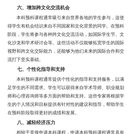
六、增加跨文化交流机会
本科预科课程通常吸引来自世界各地的学生参与，这使
得学生有机会结识来自不同国家和文化背景的同学。在预科
阶段，学生将参与各种跨文化交流活动，如国际学生节、文
化沙龙和学术研讨会等。这些活动不仅能够拓宽学生的国际
视野和跨文化交际能力，还能够为他们未来的国际合作和交
流打下坚实基础。
七、个性化指导和支持
本科预科课程通常提供个性化的指导和支持服务，以满
足学生的不同需求。学生可以获得来自学术导师、职业规划
师和心理咨询师等多方面的帮助和支持。这些专家将根据学
生的个人情况和目标提供有针对性的建议和指导，帮助学生
在预科阶段取得更好的成绩和发展。
八、减轻经济压力
相较于直接申请本科课程，申请本科预科课程通常具有