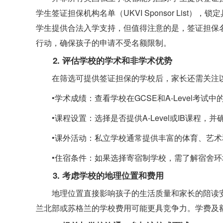
学生签证担保机构名单（UKVI Sponsor List），锁定
学生提供合法入学支持，但值得注意的是，签证担保名
行动，确保孩子的申请不受名额限制。
2. 评估学校的学术和非学术优势
在筛选可提供签证担保的学校后，家长还需关注
•学术成绩：查看学校在GCSE和A-Level考
•课程设置：选择是否提供A-Level或IB课程
•课外活动：私立学校通常提供丰富的体育、艺
•住宿条件：如果选择寄宿制学校，需了解宿舍
3. 考虑学校的地理位置和费用
地理位置直接影响孩子的生活质量和家长的陪读
兰北部或苏格兰的学校费用可能更具竞争力。学费及