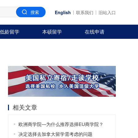
English
联系我们
旧站入口
低龄留学
本硕留学
在线申请
相关文章
欧洲商学院—为什么推荐选择EU商学院？
决定选择去加拿大留学需考虑的问题