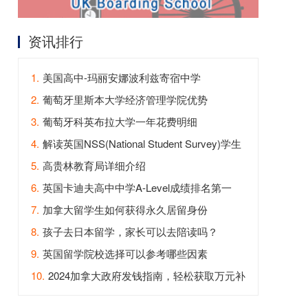
资讯排行
1.
美国高中-玛丽安娜波利兹寄宿中学
2.
葡萄牙里斯本大学经济管理学院优势
3.
葡萄牙科英布拉大学一年花费明细
4.
解读英国NSS(National Student Survey)学生
满意度调查
5.
高贵林教育局详细介绍
6.
英国卡迪夫高中中学A-Level成绩排名第一
7.
加拿大留学生如何获得永久居留身份
8.
孩子去日本留学，家长可以去陪读吗？
9.
英国留学院校选择可以参考哪些因素
10.
2024加拿大政府发钱指南，轻松获取万元补
贴