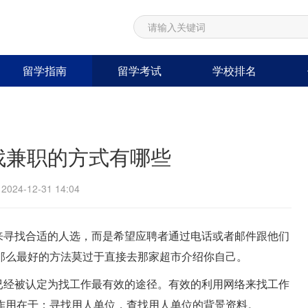
留学指南
留学考试
学校排名
找兼职的方式有哪些
24-12-31 14:04
来寻找合适的人选，而是希望应聘者通过电话或者邮件跟他们
那么最好的方法莫过于直接去那家超市介绍你自己。
已经被认定为找工作最有效的途径。有效的利用网络来找工作
作用在于：寻找用人单位，查找用人单位的背景资料。