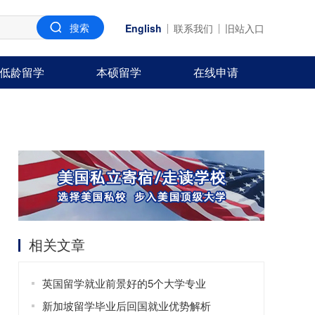
English
联系我们
旧站入口
低龄留学
本硕留学
在线申请
相关文章
英国留学就业前景好的5个大学专业
新加坡留学毕业后回国就业优势解析