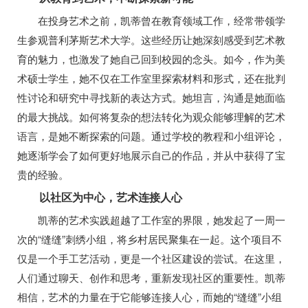
在投身艺术之前，凯蒂曾在教育领域工作，经常带领学
生参观普利茅斯艺术大学。这些经历让她深刻感受到艺术教
育的魅力，也激发了她自己回到校园的念头。如今，作为美
术硕士学生，她不仅在工作室里探索材料和形式，还在批判
性讨论和研究中寻找新的表达方式。她坦言，沟通是她面临
的最大挑战。如何将复杂的想法转化为观众能够理解的艺术
语言，是她不断探索的问题。通过学校的教程和小组评论，
她逐渐学会了如何更好地展示自己的作品，并从中获得了宝
贵的经验。
以社区为中心，艺术连接人心
凯蒂的艺术实践超越了工作室的界限，她发起了一周一
次的“缝缝”刺绣小组，将乡村居民聚集在一起。这个项目不
仅是一个手工艺活动，更是一个社区建设的尝试。在这里，
人们通过聊天、创作和思考，重新发现社区的重要性。凯蒂
相信，艺术的力量在于它能够连接人心，而她的“缝缝”小组