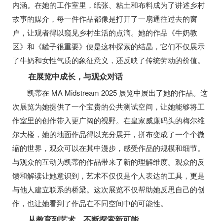
内涵。在她的工作室里，纸张、粘土和布料成为了讲述乡村
故事的媒介，每一件作品都像是打开了一扇通往过去的窗
户，让观者得以窥见乡村生活的点滴。她的作品《牛奶教
区》和《罐子很重要》便是这种探索的结晶，它们不仅展示
了牛奶和女性气质的象征意义，还反映了传统劳动的价值。
在展览中成长，与观众对话
凯蒂在 MA Midstream 2025 展览中展出了她的作品。这
次展览为她提供了一个宝贵的公共测试空间，让她能够将工
作室里的创作带入更广阔的视野。在皇家威廉码头的梅尔维
尔大楼，她的地面作品得以充分展开，拼布变成了一个个微
缩的世界，观众可以在其中漫步，感受作品的规模和细节。
与观众的互动为凯蒂的作品带来了新的理解维度。观众的反
馈和解读让她意识到，艺术不仅仅是个人表达的工具，更是
与他人建立联系的桥梁。这次展览不仅帮助她反思自己的创
作，也让她看到了作品在不同空间中的可能性。
从教育到艺术，不断探索新可能