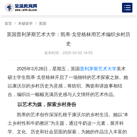
首页
本硕留学
英国
英国普利茅斯艺术大学：凯蒂·戈登格林用艺术编织乡村历
史
发布时间：2025-04-02 19:55
2025年3月28日，星期五，英国
普利茅斯艺术大学
美术
硕士学生凯蒂·戈登格林开启了一场独特的艺术探索之旅。她
以康沃尔的乡村历史为灵感，将纺织、陶瓷和讲故事相结
合，编织出一幅幅充满历史感与人文情怀的艺术作品。
以艺术为媒，探索乡村身份
凯蒂的艺术创作深深扎根于康沃尔的乡村生活。她以“本
土乡村性和牛奶教区”为主题，通过牛奶这一元素，展开科
学、文化、历史和社会层面的探索，为她的作品注入丰富的