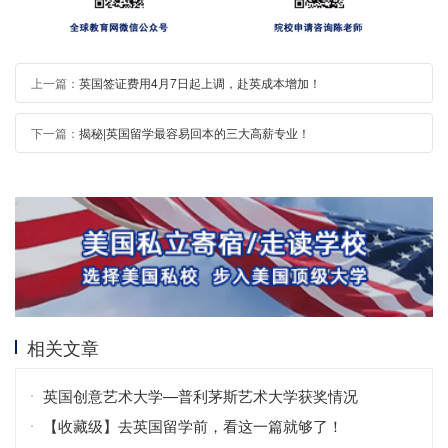
上一篇：
英国签证费用4月7日起上调，赴英成本增加！
下一篇：
揭秘|英国留学最容易回本的三大高薪专业！
相关文章
英国创意艺术大学—普利茅斯艺术大学获奖情况
【收藏级】去英国留学前，看这一篇就够了！