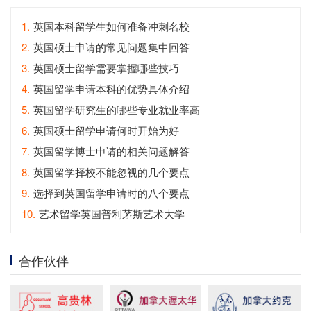
1.
英国本科留学生如何准备冲刺名校
2.
英国硕士申请的常见问题集中回答
3.
英国硕士留学需要掌握哪些技巧
4.
英国留学申请本科的优势具体介绍
5.
英国留学研究生的哪些专业就业率高
6.
英国硕士留学申请何时开始为好
7.
英国留学博士申请的相关问题解答
8.
英国留学择校不能忽视的几个要点
9.
选择到英国留学申请时的八个要点
10.
艺术留学英国普利茅斯艺术大学
合作伙伴