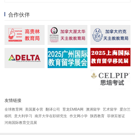
合作伙伴
友情链接
全球教育网
美国夏令营
翻译公司
育龙EMBA网
澳洲留学
艺术留学
爱尔兰
移民
意大利学习
南开大学在职研究生
作文网小学
陕西教育
菲律宾签证
河南国际教育交流展