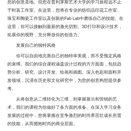
您的创意圣地。但您在普利茅斯艺术大学的学习旅程远不止
于时装工作室。在这里，您将在专业的纺织品印花工作室、
珠宝和陶瓷工作室以及创新的Fab Lab中磨练自己的技能。在
这里，你可以接触到最新的激光切割、3D打印和设计技术，
拓展你的视野，充分释放你的创造力。
发展自己的独特风格
你可以自由地完善自己的独特审美观，而不受预定风格
的束缚。我们的综合课程涵盖设计过程的方方面面，包括趋
势分析、研究、设计开发、绘画和插图。深入色彩和面料开
发领域，沉浸在历史和文化研究中，为您的创意构想提供参
考。
从将创意从二维转化为三维，到掌握展示和营销的艺
术，我们的课程为你做好了各方面的准备。在深入学习业务
发展的过程中，您将掌握在竞争激烈的时尚界茁壮成长所需
的技能，从而拥抱时尚的商业层面。