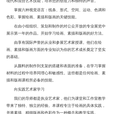
现代和混合艺术技能，培养您的创造力和独特的声音。
掌握六种视觉语言：线条、形式、空间、运动、色调和
色彩。掌握绘画、素描和版画的关键技能。
在由小组组织、策划和制作的对公众开放的专业展览中
展示第一年的作品。开始学习绘画、素描和版画的好方法。
由享有国际声誉的从业和参展艺术家授课。他们在绘
画、素描和版画方面的专业知识为你的艺术成长奠定了坚实
的基础。
从颜料的制作到支架的搭建和表面的准备，在学习掌握
材料的过程中培养同理心和敏感性。这些都是任何绘画、素
描和版画课程所必备的技能。
向实践艺术家学习
我们的导师都是执业艺术家，他们为课堂和工作室教学
带来了独特、独立的经验。本课程专注于绘画的具体实践，
并将素描、精细版画和色彩作为一种概念和教学实践。