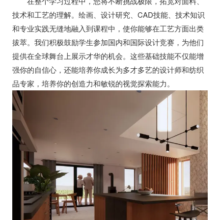
在整个学习过程中，您将不断挑战极限，拓宽对面料、
技术和工艺的理解。绘画、设计研究、CAD技能、技术知识
和专业实践无缝地融入到课程中，使你能够在工艺方面出类
拔萃。我们积极鼓励学生参加国内和国际设计竞赛，为他们
提供在全球舞台上展示才华的机会。这些基础技能不仅能增
强你的自信心，还能培养你成长为多才多艺的设计师和纺织
品专家，培养你的创造力和敏锐的视觉探索能力。