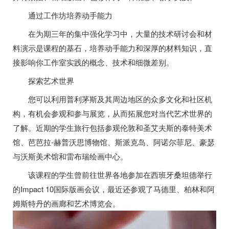
通过工作坊培养动手能力
在为期三年的集中强化学习中，大量的技术研讨会和材
料演示是课程的基石，培养动手能力和深厚的材料知识，直
接影响你工作室实践的概念、技术和细微差别。
探索艺术世界
您可以利用普利茅斯及其周边地区的众多文化和社区机
构，有机会参观和参与展览，从而拓展您对当代艺术世界的
了解。近期的学生旅行包括参观伦敦和圣艾夫斯的泰特美术
馆、芭芭拉-赫普沃思博物馆、斯派克岛、阿诺尔菲尼、豪瑟
与沃斯美术馆和雷布瑞绘画中心。
该课程的学生曾前往世界各地参加在西班牙桑坦德举行
的Impact 10国际版画会议，最近还参观了马德里、柏林和阿
姆斯特丹的画廊和艺术博览会。