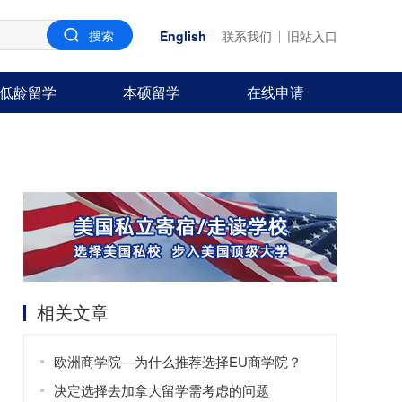
English
联系我们
旧站入口
低龄留学
本硕留学
在线申请
相关文章
欧洲商学院—为什么推荐选择EU商学院？
决定选择去加拿大留学需考虑的问题