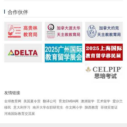
合作伙伴
友情链接
全球教育网
美国夏令营
翻译公司
育龙EMBA网
澳洲留学
艺术留学
爱尔兰
移民
意大利学习
南开大学在职研究生
作文网小学
陕西教育
菲律宾签证
河南国际教育交流展