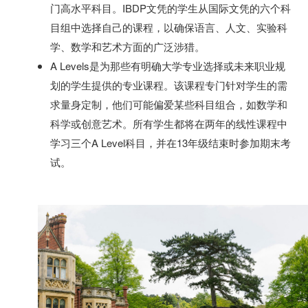
门高水平科目。
IBDP
文凭的学生从国际文凭的六个科
目组中选择自己的课程，以确保语言、人文、实验科
学、数学和艺术方面的广泛涉猎。
A Levels
是为那些有明确大学专业选择或未来职业规
划的学生提供的专业课程。该课程专门针对学生的需
求量身定制，他们可能偏爱某些科目组合，如数学和
科学或创意艺术。所有学生都将在两年的线性课程中
学习三个
A Level
科目，并在
13
年级结束时参加期末考
试。