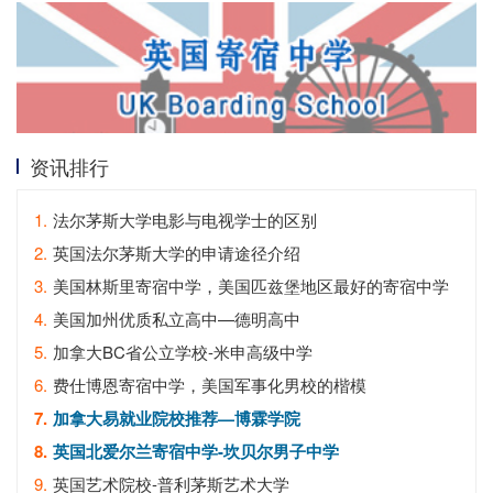
资讯排行
1.
法尔茅斯大学电影与电视学士的区别
2.
英国法尔茅斯大学的申请途径介绍
3.
美国林斯里寄宿中学，美国匹兹堡地区最好的寄宿中学
4.
美国加州优质私立高中—德明高中
5.
加拿大BC省公立学校-米申高级中学
6.
费仕博恩寄宿中学，美国军事化男校的楷模
7.
加拿大易就业院校推荐—博霖学院
8.
英国北爱尔兰寄宿中学-坎贝尔男子中学
9.
英国艺术院校-普利茅斯艺术大学