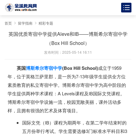
首页
留学指南
精彩专题
英国优质寄宿中学提供Aleve和IB——博斯希尔寄宿中学
（Box Hill School）
发布时间：2025-05-14 16:11
英国
博斯希尔寄宿中学
(Box Hill School)
成立于
1959
年，位于英格兰萨里郡，是一所为
7-13
年级学生提供全方位
素质教育的私立寄宿中学。博斯希尔寄宿中学为高中阶段的
学生提供两种学术课程：
A Levels
课程及
IB
国际文凭课程。
博斯希尔寄宿中学设施一流，校园宽敞美丽，课外活动多
样，且拥有很强的艺术及体育项目。
国际文凭（
IB
）课程为期两年，在第二学年结束时的
五月份举行考试。学生需要选修
3
门标准水平科目和3