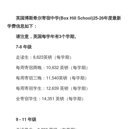
英国博斯希尔寄宿中学
(Box Hill School)
25-26
年度最新
学费信息如下：
请注意，英国每学年有
3
个学期。
7-8
年级
走读生：
8,623
英镑（每学期）
每周寄宿两晚：
10,632
英镑（每学期）
每周寄宿三晚：
11,540
英镑（每学期）
每周寄宿学生：
12,639
英镑（每学期）
全寄宿学生：
14,351
英镑（每学期）
9 - 11
年级