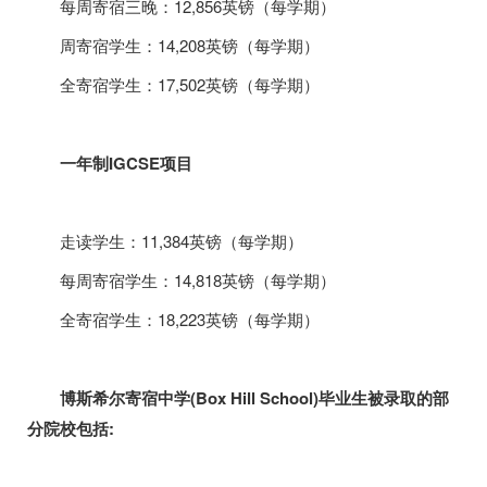
每周寄宿三晚：
12,856
英镑（每学期）
周寄宿学生：
14,208
英镑（每学期）
全寄宿学生：
17,502
英镑（每学期）
一年制
IGCSE
项目
走读学生：
11,384
英镑（每学期）
每周寄宿学生：
14,818
英镑（每学期）
全寄宿学生：
18,223
英镑（每学期）
博斯希尔寄宿中学
(Box Hill School)
毕业生被录取的部
分院校包括
: