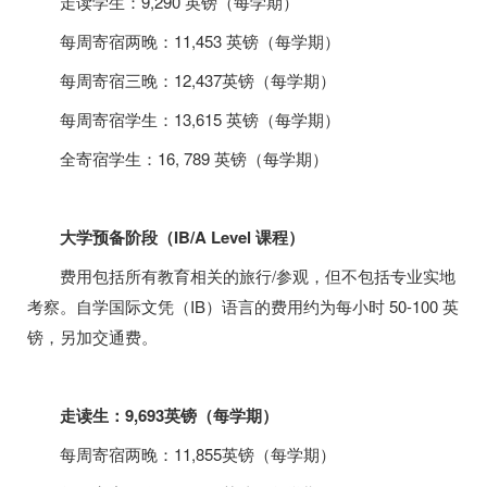
走读学生：
9,290
英镑（每学期）
每周寄宿两晚：
11,453
英镑（每学期）
每周寄宿三晚：
12,437
英镑（每学期）
每周寄宿学生：
13,615
英镑（每学期）
全寄宿学生：
16, 789
英镑（每学期）
大学预备阶段（
IB/A Level
课程）
费用包括所有教育相关的旅行
/
参观，但不包括专业实地
考察。自学国际文凭（
IB
）语言的费用约为每小时
50-100
英
镑，另加交通费。
走读生：
9,693
英镑（每学期）
每周寄宿两晚：
11,855
英镑（每学期）