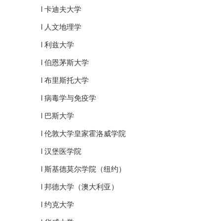
l 卡迪夫大学
l 人文地理学
l 利兹大学
l 伯恩茅斯大学
l 布里斯托大学
l 病毒学与免疫学
l 巴斯大学
l 伦敦大学皇家霍洛威学院
l 汉堡医学院
l 斯基德莫尔学院（纽约）
l 邦德大学（澳大利亚）
l 约克大学