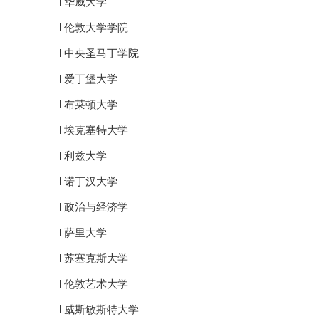
l 华威大学
l 伦敦大学学院
l 中央圣马丁学院
l 爱丁堡大学
l 布莱顿大学
l 埃克塞特大学
l 利兹大学
l 诺丁汉大学
l 政治与经济学
l 萨里大学
l 苏塞克斯大学
l 伦敦艺术大学
l 威斯敏斯特大学