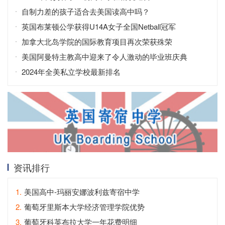
自制力差的孩子适合去美国读高中吗？
英国布莱顿公学获得U14A女子全国Netball冠军
加拿大北岛学院的国际教育项目再次荣获殊荣
美国阿曼特主教高中迎来了令人激动的毕业班庆典
2024年全美私立学校最新排名
资讯排行
1.
美国高中-玛丽安娜波利兹寄宿中学
2.
葡萄牙里斯本大学经济管理学院优势
3.
葡萄牙科英布拉大学一年花费明细