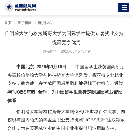
首页
留学指南
留学快讯
伯明翰大学与格拉斯哥大学为国际学生提供专属就业支持，
提高竞争优势
发布时间：2025-05-15 17:19
中国北京
, 2025
年
5
月
15
日
——
中国留学生赴英国两所顶
尖高校伯明翰大学与格拉斯哥大学深造后，将获得专业就业
支持，助力他们在学成回国后更顺利地寻找工作机会。
通过
与
“
JOBS
海归”合作，为中国留学生量身定制回国就业帮扶
体系
伯明翰大学与格拉斯哥大学均位列QS
世界百强大学。两
校现与国内领先的毕业生职业支持机构
“
JOBS
海归
”达成独家
合作，为在英完成学业的中国毕业生提供职业启航支持。