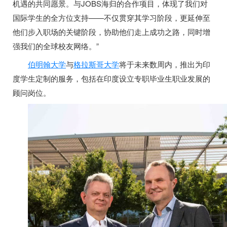
机遇的共同愿景。与
JOBS
海归
的合作项目，体现了我们对
国际学生的全方位支持
——不仅贯穿其学习阶段，更延伸至
他们步入职场的关键阶段，协助他们走上成功之路，同时增
强我们的全球校友网络。”
伯明翰大学
与
格拉斯哥大学
将于未来数周内，推出为印
度学生定制的服务，包括在印度设立专职毕业生职业发展的
顾问岗位。