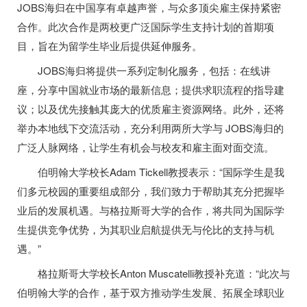
JOBS
海归在中国享有卓越声誉，与众多顶尖雇主保持紧密
合作。此次合作是两校更广泛国际学生支持计划的首期项
目，旨在为留学生毕业后提供延伸服务。
JOBS
海归将提供一系列定制化服务，包括：在线讲
座，分享中国就业市场的最新信息；提供求职流程的指导建
议；以及优先接触其庞大的优质雇主资源网络。此外，还将
举办本地线下交流活动，充分利用两所大学与
JOBS
海归的
广泛人脉网络，让学生有机会与校友和雇主面对面交流。
伯明翰大学校长
Adam Tickell
教授表示：“国际学生是我
们多元校园的重要组成部分，我们致力于帮助其充分把握毕
业后的发展机遇。与格拉斯哥大学的合作，将共同为国际学
生提供竞争优势，为其职业启航提供无与伦比的支持与机
遇。”
格拉斯哥大学校长
Anton Muscatelli
教授补充道：“此次与
伯明翰大学的合作，基于双方推动学生发展、拓展全球职业