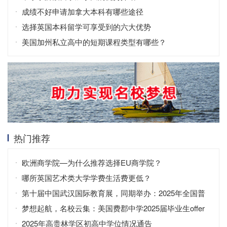
成绩不好申请加拿大本科有哪些途径
选择英国本科留学可享受到的六大优势
美国加州私立高中的短期课程类型有哪些？
热门推荐
欧洲商学院—为什么推荐选择EU商学院？
哪所英国艺术类大学学费生活费更低？
第十届中国武汉国际教育展，同期举办：2025年全国普
通高校招生咨询会
梦想起航，名校云集：美国费郡中学2025届毕业生offer
2025年高贵林学区初高中学位情况通告